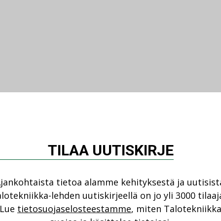
TILAA UUTISKIRJE
jankohtaista tietoa alamme kehityksestä ja uutisist
lotekniikka-lehden uutiskirjeellä on jo yli 3000 tilaaj
Lue
tietosuojaselosteestamme
, miten Talotekniikk