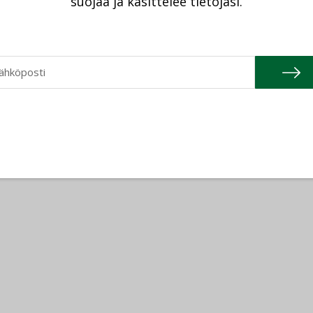
suojaa ja käsittelee tietojasi.