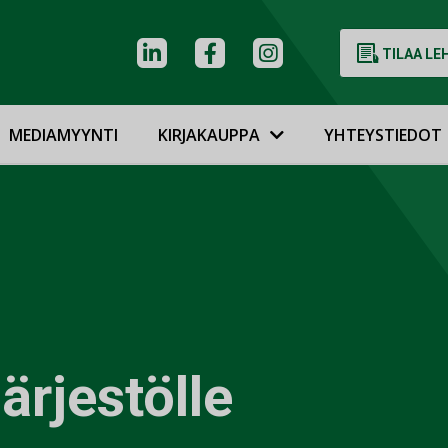
TILAA LE
MEDIAMYYNTI
KIRJAKAUPPA
YHTEYSTIEDOT
ärjestölle