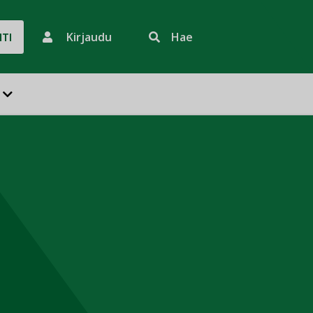
Kirjaudu
Hae
HTI