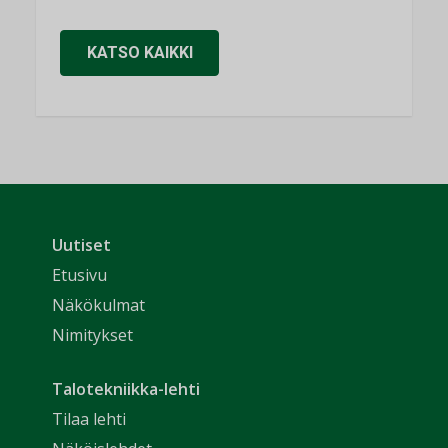
KATSO KAIKKI
Uutiset
Etusivu
Näkökulmat
Nimitykset
Talotekniikka-lehti
Tilaa lehti