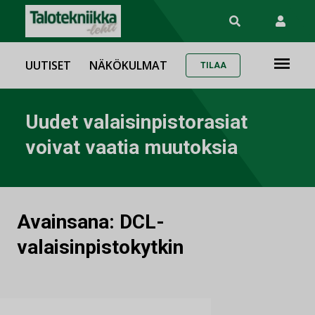
UUTISET
NÄKÖKULMAT
TILAA
Uudet valaisinpistorasiat
voivat vaatia muutoksia
Avainsana:
DCL-
valaisinpistokytkin