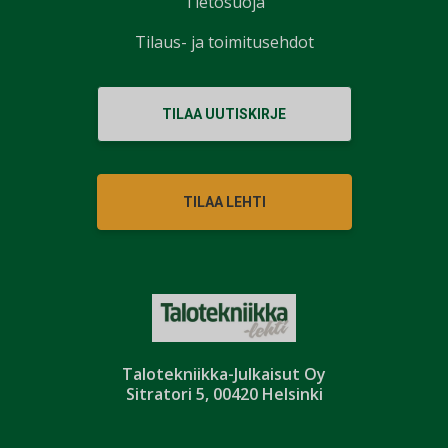
Tietosuoja
Tilaus- ja toimitusehdot
TILAA UUTISKIRJE
TILAA LEHTI
Talotekniikka-Julkaisut Oy
Sitratori 5, 00420 Helsinki