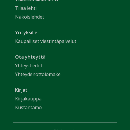
Tilaa lehti
Näköislehdet
Yrityksille
Kaupalliset viestintäpalvelut
Ota yhteyttä
Yhteystiedot
Yhteydenottolomake
Kirjat
Kirjakauppa
Kustantamo