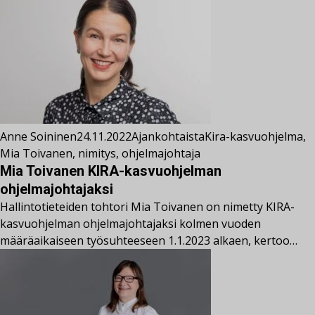
Anne Soininen
24.11.2022
Ajankohtaista
Kira-kasvuohjelma
,
Mia Toivanen
,
nimitys
,
ohjelmajohtaja
Mia Toivanen KIRA-kasvuohjelman
ohjelmajohtajaksi
Hallintotieteiden tohtori Mia Toivanen on nimetty KIRA-
kasvuohjelman ohjelmajohtajaksi kolmen vuoden
määräaikaiseen työsuhteeseen 1.1.2023 alkaen, kertoo…