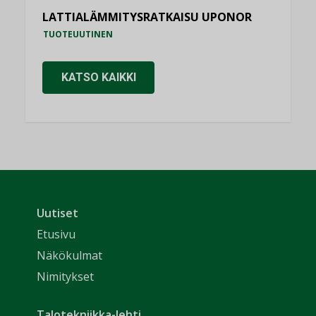
LATTIALÄMMITYSRATKAISU UPONOR
TUOTEUUTINEN
KATSO KAIKKI
Uutiset
Etusivu
Näkökulmat
Nimitykset
Talotekniikka-lehti