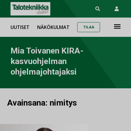
UUTISET
NÄKÖKULMAT
TILAA
Mia Toivanen KIRA-
kasvuohjelman
ohjelmajohtajaksi
Avainsana:
nimitys