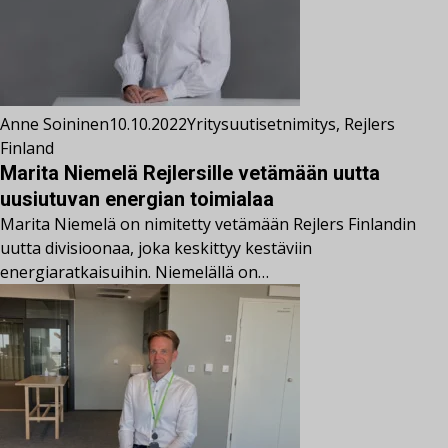
Anne Soininen
10.10.2022
Yritysuutiset
nimitys
,
Rejlers
Finland
Marita Niemelä Rejlersille vetämään uutta
uusiutuvan energian toimialaa
Marita Niemelä on nimitetty vetämään Rejlers Finlandin
uutta divisioonaa, joka keskittyy kestäviin
energiaratkaisuihin. Niemelällä on…