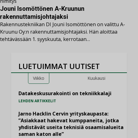
nimitys
Jouni Isomöttönen A-Kruunun
rakennuttamisjohtajaksi
Rakennustekniikan DI Jouni Isomöttönen on valittu A-
Kruunu Oy:n rakennuttamisjohtajaksi. Hän aloittaa
tehtävässään 1. syyskuuta, kerrotaan…
LUETUIMMAT UUTISET
Viikko
Kuukausi
Datakeskusurakointi on tekniikkalaji
LEHDEN ARTIKKELIT
Jarno Hacklin Cervin yrityskaupasta:
”Asiakkaat hakevat kumppaneita, jotka
yhdistävät useita teknisiä osaamisalueita
saman katon alle”