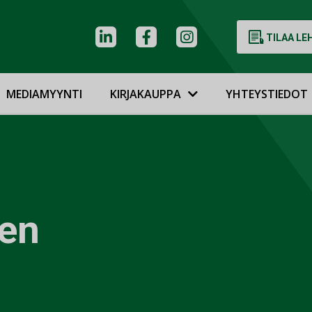
TILAA LE
MEDIAMYYNTI
KIRJAKAUPPA
YHTEYSTIEDOT
nen