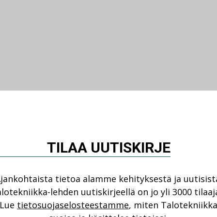
TILAA UUTISKIRJE
jankohtaista tietoa alamme kehityksestä ja uutisist
lotekniikka-lehden uutiskirjeellä on jo yli 3000 tilaaj
Lue
tietosuojaselosteestamme
, miten Talotekniikk