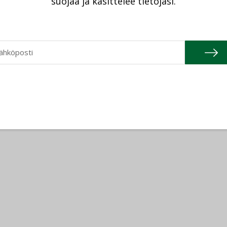
suojaa ja käsittelee tietojasi.