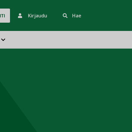
Kirjaudu
Hae
HTI