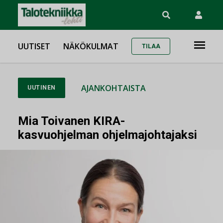
UUTISET
NÄKÖKULMAT
TILAA
AJANKOHTAISTA
UUTINEN
Mia Toivanen KIRA-
kasvuohjelman ohjelmajohtajaksi