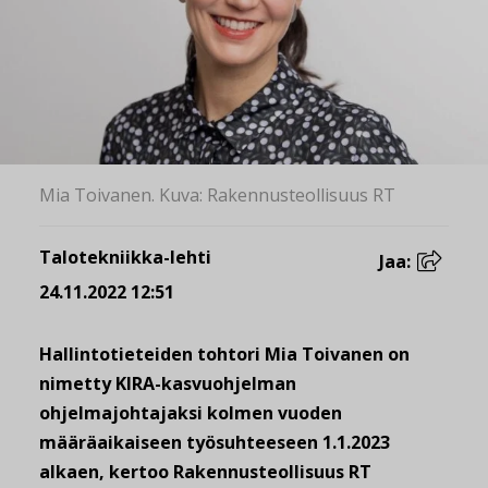
Mia Toivanen. Kuva: Rakennusteollisuus RT
Talotekniikka-lehti
Jaa:
24.11.2022 12:51
Hallintotieteiden tohtori Mia Toivanen on
nimetty KIRA-kasvuohjelman
ohjelmajohtajaksi kolmen vuoden
määräaikaiseen työsuhteeseen 1.1.2023
alkaen, kertoo Rakennusteollisuus RT