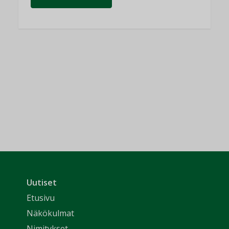
Uutiset
Etusivu
Näkökulmat
Nimitykset