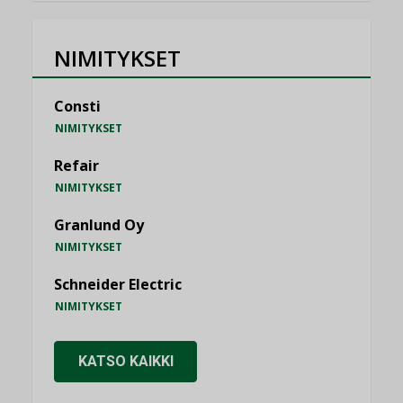
NIMITYKSET
Consti
NIMITYKSET
Refair
NIMITYKSET
Granlund Oy
NIMITYKSET
Schneider Electric
NIMITYKSET
KATSO KAIKKI