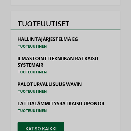
TUOTEUUTISET
HALLINTAJÄRJESTELMÄ EG
TUOTEUUTINEN
ILMASTOINTITEKNIIKAN RATKAISU
SYSTEMAIR
TUOTEUUTINEN
PALOTURVALLISUUS WAVIN
TUOTEUUTINEN
LATTIALÄMMITYSRATKAISU UPONOR
TUOTEUUTINEN
KATSO KAIKKI