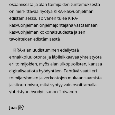
osaamisesta ja alan toimijoiden tuntemuksesta
on merkittävää hyötyä KIRA-kasvuohjelman
edistämisessä. Toivanen tulee KIRA-
kasvuohjelman ohjelmajohtajana vastaamaan
kasvuohjelman kokonaisuudesta ja sen
tavoitteiden edistämisestä.
− KIRA-alan uudistuminen edellyttää
ennakkoluulotonta ja läpileikkaavaa yhteistyötä
eri toimijoiden, myös alan ulkopuolisten, kanssa
digitalisaatiota hyödyntäen. Tehtävä vaatii eri
toimijaryhmien ja verkostojen mukaan saamista
ja sitoutumista, mikä syntyy vain osoittamalla
yhteistyön hyödyt, sanoo Toivanen.
Jaa: