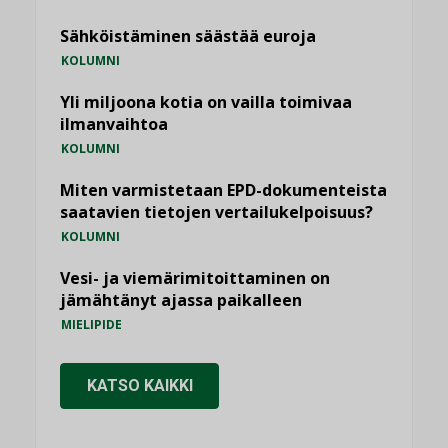
Sähköistäminen säästää euroja
KOLUMNI
Yli miljoona kotia on vailla toimivaa
ilmanvaihtoa
KOLUMNI
Miten varmistetaan EPD-dokumenteista
saatavien tietojen vertailukelpoisuus?
KOLUMNI
Vesi- ja viemärimitoittaminen on
jämähtänyt ajassa paikalleen
MIELIPIDE
KATSO KAIKKI