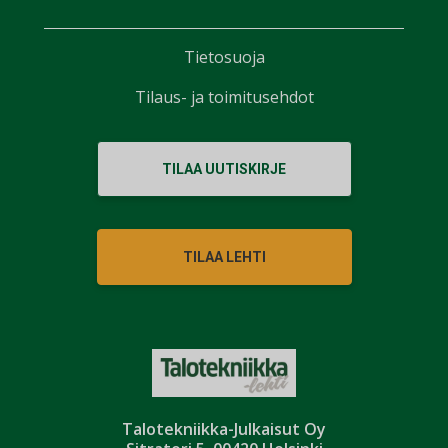
Tietosuoja
Tilaus- ja toimitusehdot
TILAA UUTISKIRJE
TILAA LEHTI
Talotekniikka-Julkaisut Oy