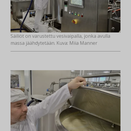
Säiliöt on varustettu vesivaipalla, jonka avulla
massa jäähdytetään. Kuva: Miia Manner