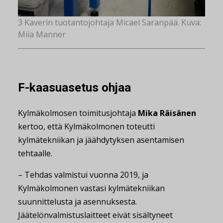
3 Kaverin tuotantojohtaja Micael Saranpää. Kuva:
Miia Manner
F-kaasuasetus ohjaa
Kylmäkolmosen toimitusjohtaja
Mika Räisänen
kertoo, että Kylmäkolmonen toteutti
kylmätekniikan ja jäähdytyksen asentamisen
tehtaalle.
– Tehdas valmistui vuonna 2019, ja
Kylmäkolmonen vastasi kylmätekniikan
suunnittelusta ja asennuksesta.
Jäätelönvalmistuslaitteet eivät sisältyneet