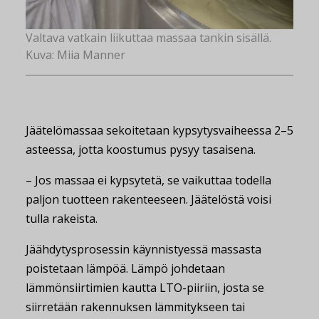
Valtava vatkain liikuttaa massaa tankin sisällä.
Kuva: Miia Manner
Jäätelömassaa sekoitetaan kypsytysvaiheessa 2–5
asteessa, jotta koostumus pysyy tasaisena.
– Jos massaa ei kypsytetä, se vaikuttaa todella
paljon tuotteen rakenteeseen. Jäätelöstä voisi
tulla rakeista.
Jäähdytysprosessin käynnistyessä massasta
poistetaan lämpöä. Lämpö johdetaan
lämmönsiirtimien kautta LTO-piiriin, josta se
siirretään rakennuksen lämmitykseen tai