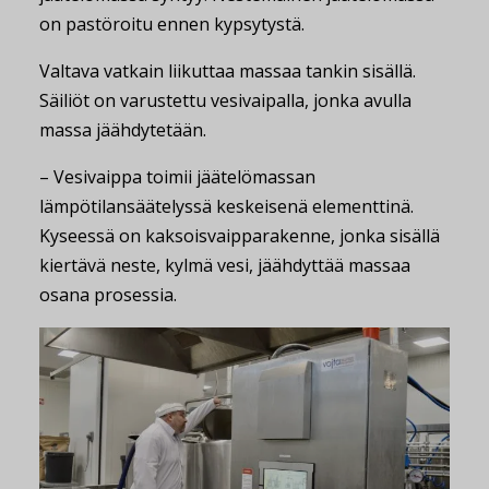
on pastöroitu ennen kypsytystä.
Valtava vatkain liikuttaa massaa tankin sisällä.
Säiliöt on varustettu vesivaipalla, jonka avulla
massa jäähdytetään.
– Vesivaippa toimii jäätelömassan
lämpötilansäätelyssä keskeisenä elementtinä.
Kyseessä on kaksoisvaipparakenne, jonka sisällä
kiertävä neste, kylmä vesi, jäähdyttää massaa
osana prosessia.