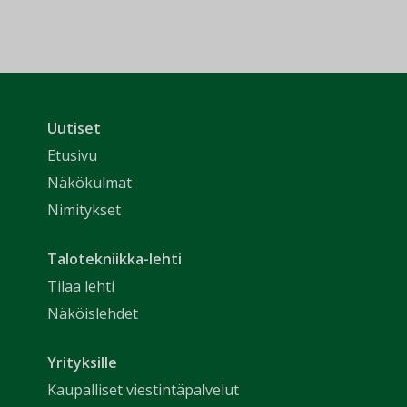
Uutiset
Etusivu
Näkökulmat
Nimitykset
Talotekniikka-lehti
Tilaa lehti
Näköislehdet
Yrityksille
Kaupalliset viestintäpalvelut