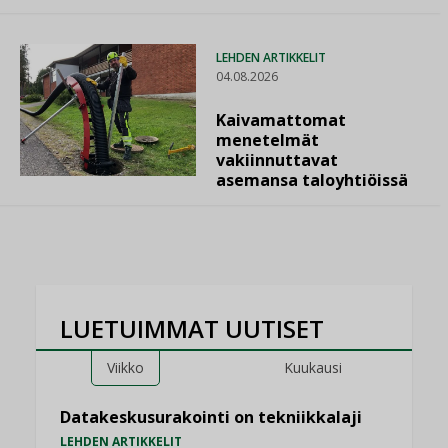
LEHDEN ARTIKKELIT
04.08.2026
Kaivamattomat
menetelmät
vakiinnuttavat
asemansa taloyhtiöissä
LUETUIMMAT UUTISET
Viikko
Kuukausi
Datakeskusurakointi on tekniikkalaji
LEHDEN ARTIKKELIT