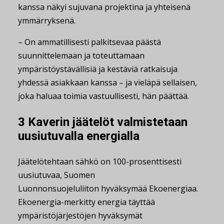
kanssa näkyi sujuvana projektina ja yhteisenä
ymmärryksenä.
– On ammatillisesti palkitsevaa päästä
suunnittelemaan ja toteuttamaan
ympäristöystävällisiä ja kestäviä ratkaisuja
yhdessä asiakkaan kanssa – ja vieläpä sellaisen,
joka haluaa toimia vastuullisesti, hän päättää.
3 Kaverin jäätelöt valmistetaan
uusiutuvalla energialla
Jäätelötehtaan sähkö on 100-prosenttisesti
uusiutuvaa, Suomen
Luonnonsuojeluliiton hyväksymää Ekoenergiaa.
Ekoenergia-merkitty energia täyttää
ympäristöjärjestöjen hyväksymät