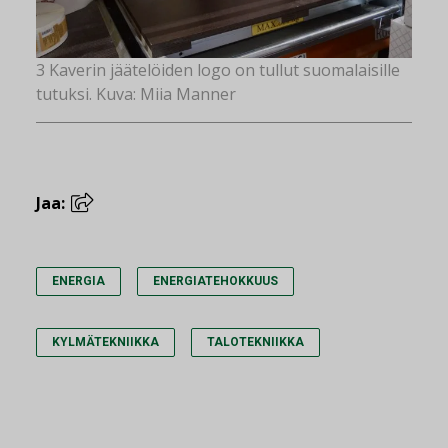
3 Kaverin jäätelöiden logo on tullut suomalaisille
tutuksi. Kuva: Miia Manner
Jaa:
ENERGIA
ENERGIATEHOKKUUS
KYLMÄTEKNIIKKA
TALOTEKNIIKKA