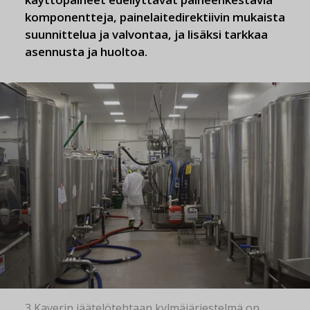
komponentteja, painelaitedirektiivin mukaista
suunnittelua ja valvontaa, ja lisäksi tarkkaa
asennusta ja huoltoa.
3 Kaverin jäätelötehtaan kylmäjärjestelmä on