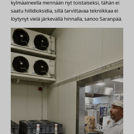
kylmäaineella mennään nyt toistaiseksi, tähän ei
saatu hiilidioksidia, sillä tarvittavaa tekniikkaa ei
löytynyt vielä järkevällä hinnalla, sanoo Saranpää.