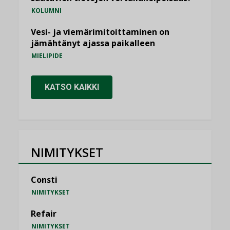
KOLUMNI
Vesi- ja viemärimitoittaminen on
jämähtänyt ajassa paikalleen
MIELIPIDE
KATSO KAIKKI
NIMITYKSET
Consti
NIMITYKSET
Refair
NIMITYKSET