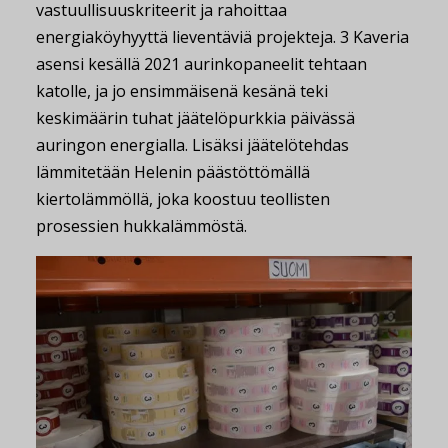
vastuullisuuskriteerit ja rahoittaa
energiaköyhyyttä lieventäviä projekteja. 3 Kaveria
asensi kesällä 2021 aurinkopaneelit tehtaan
katolle, ja jo ensimmäisenä kesänä teki
keskimäärin tuhat jäätelöpurkkia päivässä
auringon energialla. Lisäksi jäätelötehdas
lämmitetään Helenin päästöttömällä
kiertolämmöllä, joka koostuu teollisten
prosessien hukkalämmöstä.