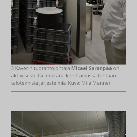
3 Kaverin tuotantojohtaja
Micael Saranpää
on
aktiivisesti itse mukana kehittämässä tehtaan
taloteknisiä järjestelmiä. Kuva: Miia Manner