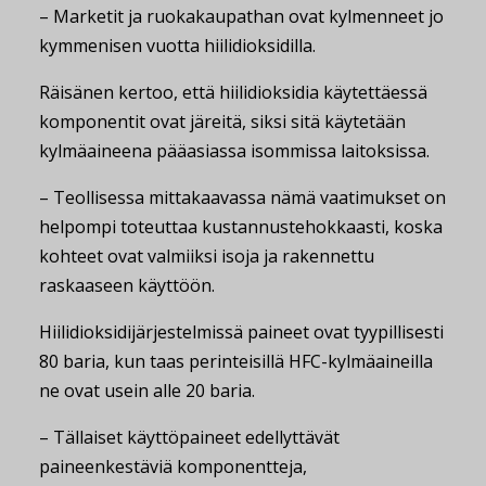
– Marketit ja ruokakaupathan ovat kylmenneet jo
kymmenisen vuotta hiilidioksidilla.
Räisänen kertoo, että hiilidioksidia käytettäessä
komponentit ovat järeitä, siksi sitä käytetään
kylmäaineena pääasiassa isommissa laitoksissa.
– Teollisessa mittakaavassa nämä vaatimukset on
helpompi toteuttaa kustannustehokkaasti, koska
kohteet ovat valmiiksi isoja ja rakennettu
raskaaseen käyttöön.
Hiilidioksidijärjestelmissä paineet ovat tyypillisesti
80 baria, kun taas perinteisillä HFC-kylmäaineilla
ne ovat usein alle 20 baria.
– Tällaiset käyttöpaineet edellyttävät
paineenkestäviä komponentteja,