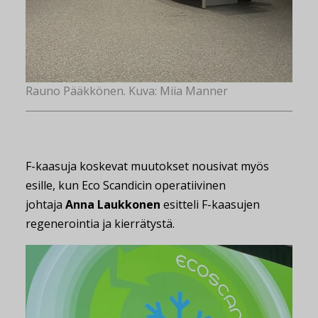
Rauno Pääkkönen. Kuva: Miia Manner
F-kaasuja koskevat muutokset nousivat myös
esille, kun Eco Scandicin operatiivinen
johtaja
Anna Laukkonen
esitteli F-kaasujen
regenerointia ja kierrätystä.