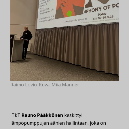
Raimo Lovio. Kuva: Miia Manner
TkT
Rauno Pääkkönen
keskittyi
lämpöpumppujen äänien hallintaan, joka on