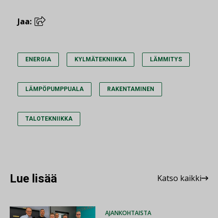
Jaa:
ENERGIA
KYLMÄTEKNIIKKA
LÄMMITYS
LÄMPÖPUMPPUALA
RAKENTAMINEN
TALOTEKNIIKKA
Lue lisää
Katso kaikki
AJANKOHTAISTA