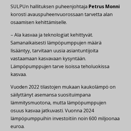
SULPUn hallituksen puheenjohtaja
Petrus Monni
korosti avauspuheenvuorossaan tarvetta alan
osaamisen kehittämiselle.
– Ala kasvaa ja teknologiat kehittyvät.
Samanaikaisesti lämpöpumppujen määrä
lisääntyy, tarvitaan uusia asiantuntijoita
vastaamaan kasvavaan kysyntään.
Lämpöpumppujen tarve isoissa teholuokissa
kasvaa.
Vuoden 2022 tilastojen mukaan kaukolämpö on
säilyttänyt asemansa suosituimpana
lämmitysmuotona, mutta lämpöpumppujen
osuus kasvaa jatkuvasti. Vuonna 2024
lämpöpumppuihin investoitiin noin 600 miljoonaa
euroa.