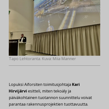
Tapo Lehtoranta. Kuva: Miia Manner
Lopuksi Aiforsiten toimitusjohtaja
Kari
Hirvijärvi
esitteli, miten tekoäly ja
päiväkohtainen tuotannon suunnittelu voivat
parantaa rakennusprojektien tuottavuutta.