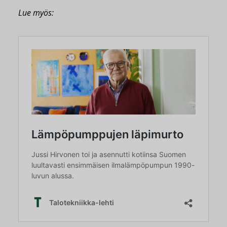
Lue myös: