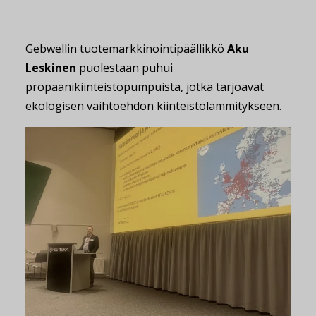
Gebwellin tuotemarkkinointipäällikkö
Aku
Leskinen
puolestaan puhui
propaanikiinteistöpumpuista, jotka tarjoavat
ekologisen vaihtoehdon kiinteistölämmitykseen.