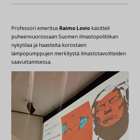
Professori emeritus
Raimo Lovio
käsitteli
puheenvuorossaan Suomen ilmastopolitiikan
nykytilaa ja haasteita korostaen
lämpöpumppujen merkitystä ilmastotavoitteiden
saavuttamisessa.