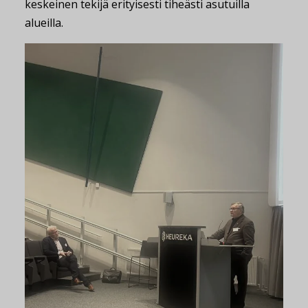
keskeinen tekijä erityisesti tiheästi asutuilla
alueilla.