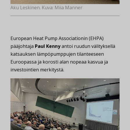
Aku Leskinen. Kuva: Miia Manner
European Heat Pump Associationin (EHPA)
pääjohtaja
Paul Kenny
antoi ruudun välityksellä
katsauksen lämpöpumppujen tilanteeseen
Euroopassa ja korosti alan nopeaa kasvua ja
investointien merkitystä.