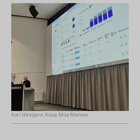
Kari Hirvijärvi. Kuva: Miia Manner