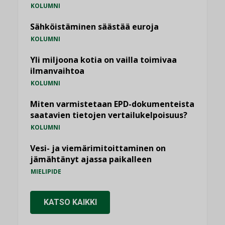
KOLUMNI
Sähköistäminen säästää euroja
KOLUMNI
Yli miljoona kotia on vailla toimivaa
ilmanvaihtoa
KOLUMNI
Miten varmistetaan EPD-dokumenteista
saatavien tietojen vertailukelpoisuus?
KOLUMNI
Vesi- ja viemärimitoittaminen on
jämähtänyt ajassa paikalleen
MIELIPIDE
KATSO KAIKKI