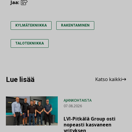
Jaa:
KYLMÄTEKNIIKKA
RAKENTAMINEN
TALOTEKNIIKKA
Lue lisää
Katso kaikki
AJANKOHTAISTA
07.08.2026
LVI-Pitkälä Group osti
nopeasti kasvaneen
yrityksen