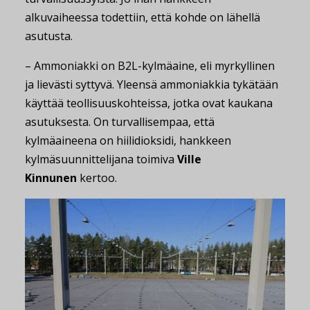
alkuvaiheessa todettiin, että kohde on lähellä
asutusta.
– Ammoniakki on B2L-kylmäaine, eli myrkyllinen
ja lievästi syttyvä. Yleensä ammoniakkia tykätään
käyttää teollisuuskohteissa, jotka ovat kaukana
asutuksesta. On turvallisempaa, että
kylmäaineena on hiilidioksidi, hankkeen
kylmäsuunnittelijana toimiva
Ville
Kinnunen
kertoo.