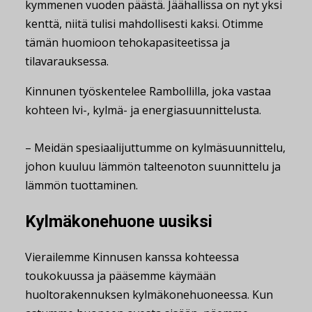
kymmenen vuoden päästä. Jäähallissa on nyt yksi
kenttä, niitä tulisi mahdollisesti kaksi. Otimme
tämän huomioon tehokapasiteetissa ja
tilavarauksessa.
Kinnunen työskentelee Rambollilla, joka vastaa
kohteen lvi-, kylmä- ja energiasuunnittelusta.
– Meidän spesiaalijuttumme on kylmäsuunnittelu,
johon kuuluu lämmön talteenoton suunnittelu ja
lämmön tuottaminen.
Kylmäkonehuone uusiksi
Vierailemme Kinnusen kanssa kohteessa
toukokuussa ja pääsemme käymään
huoltorakennuksen kylmäkonehuoneessa. Kun