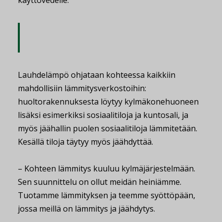
käyttövedelle.
Lauhdelämpö ohjataan kohteessa kaikkiin
mahdollisiin lämmitysverkostoihin:
huoltorakennuksesta löytyy kylmäkonehuoneen
lisäksi esimerkiksi sosiaalitiloja ja kuntosali, ja
myös jäähallin puolen sosiaalitiloja lämmitetään.
Kesällä tiloja täytyy myös jäähdyttää.
– Kohteen lämmitys kuuluu kylmäjärjestelmään.
Sen suunnittelu on ollut meidän heiniämme.
Tuotamme lämmityksen ja teemme syöttöpään,
jossa meillä on lämmitys ja jäähdytys.