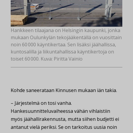
Hankkeen tilaajana on Helsingin kaupunki, jonka
mukaan Oulunkylän tekojääkentällä on vuosittain
noin 60 000 käyntikertaa. Sen lisäksi jäähallissa,
kuntosalilla ja liikuntahallissa käyntikertoja on
toiset 60 000. Kuva: Piritta Vainio
Kohde saneerataan Kinnusen mukaan iän takia.
– Järjestelmä on tosi vanha.
Hankesuunnitteluvaiheessa vähän vihlaistiin
myös jäähallirakennusta, mutta siihen budjetti ei
antanut vielä periksi. Se on tarkoitus uusia noin