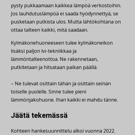
pysty pukkaamaan kaikkea lämpöä verkostoihin.
Jos lauhdutuslämpöä ei saada hyödynnettyä, se
pusketaan putkista ulos. Mutta lähtökohtana on
ottaa talteen kaikki, mitä saadaan.
Kylmäkonehuoneeseen tulee kylmäkoneikon
lisäksi paljon lvi-tekniikkaa ja
lämmöntalteenottoa. Ne rakennetaan,
putkitetaan ja hitsataan paikan päällä.
– Ne tulevat osittain tähän ja osittain seinän
toiselle puolelle. Sinne tulee pieni
lämmönjakohuone. Ihan kaikki ei mahdu tänne.
Jäätä tekemässä
Kohteen hankesuunnittelu alkoi vuonna 2022.