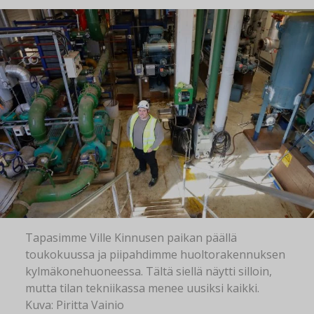
Tapasimme Ville Kinnusen paikan päällä
toukokuussa ja piipahdimme huoltorakennuksen
kylmäkonehuoneessa. Tältä siellä näytti silloin,
mutta tilan tekniikassa menee uusiksi kaikki.
Kuva: Piritta Vainio