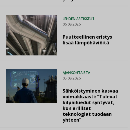
LEHDEN ARTIKKELIT
06.08.2026
Puutteellinen eristys
lisää lämpöhäviöitä
AJANKOHTAISTA
05.08.2026
Sähköistyminen kasvaa
voimakkaasti: ”Tulevat
kilpailuedut syntyvät,
kun erilliset
teknologiat tuodaan
yhteen”