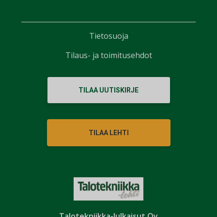
Tietosuoja
Tilaus- ja toimitusehdot
TILAA UUTISKIRJE
TILAA LEHTI
Talotekniikka-Julkaisut Oy