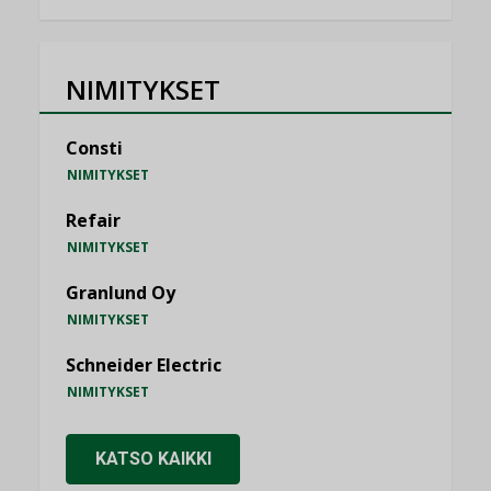
NIMITYKSET
Consti
NIMITYKSET
Refair
NIMITYKSET
Granlund Oy
NIMITYKSET
Schneider Electric
NIMITYKSET
KATSO KAIKKI