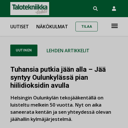
UUTISET
NÄKÖKULMAT
TILAA
LEHDEN ARTIKKELIT
UUTINEN
Tuhansia putkia jään alla – Jää
syntyy Oulunkylässä pian
hiilidioksidin avulla
Helsingin Oulunkylän tekojääkentällä on
luisteltu melkein 50 vuotta. Nyt on aika
saneerata kentän ja sen yhteydessä olevan
jäähallin kylmäjärjestelmä.