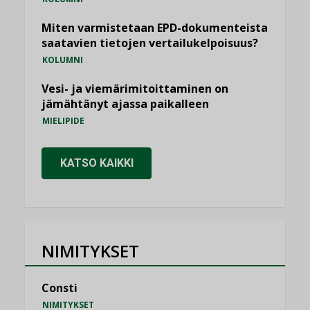
Miten varmistetaan EPD-dokumenteista
saatavien tietojen vertailukelpoisuus?
KOLUMNI
Vesi- ja viemärimitoittaminen on
jämähtänyt ajassa paikalleen
MIELIPIDE
KATSO KAIKKI
NIMITYKSET
Consti
NIMITYKSET