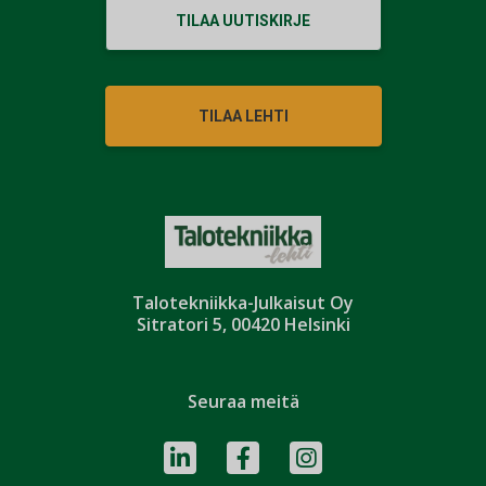
TILAA UUTISKIRJE
TILAA LEHTI
Talotekniikka-Julkaisut Oy
Sitratori 5, 00420 Helsinki
Seuraa meitä