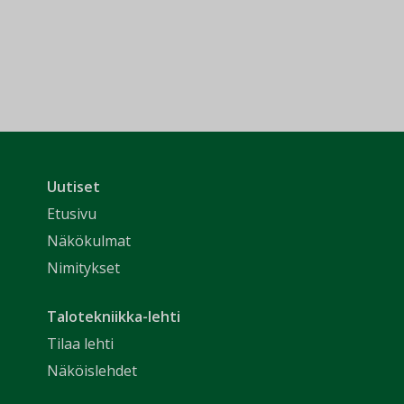
Uutiset
Etusivu
Näkökulmat
Nimitykset
Talotekniikka-lehti
Tilaa lehti
Näköislehdet