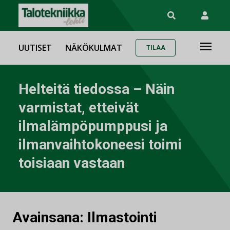
UUTISET
NÄKÖKULMAT
TILAA
Helteitä tiedossa – Näin
varmistat, etteivät
ilmalämpöpumppusi ja
ilmanvaihtokoneesi toimi
toisiaan vastaan
Avainsana:
Ilmastointi