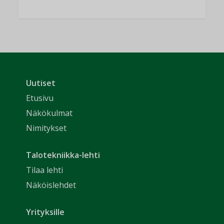
Uutiset
Etusivu
Näkökulmat
Nimitykset
Talotekniikka-lehti
Tilaa lehti
Näköislehdet
Yrityksille