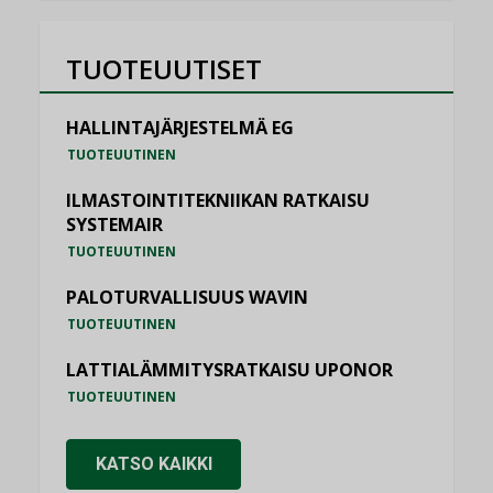
TUOTEUUTISET
HALLINTAJÄRJESTELMÄ EG
TUOTEUUTINEN
ILMASTOINTITEKNIIKAN RATKAISU
SYSTEMAIR
TUOTEUUTINEN
PALOTURVALLISUUS WAVIN
TUOTEUUTINEN
LATTIALÄMMITYSRATKAISU UPONOR
TUOTEUUTINEN
KATSO KAIKKI