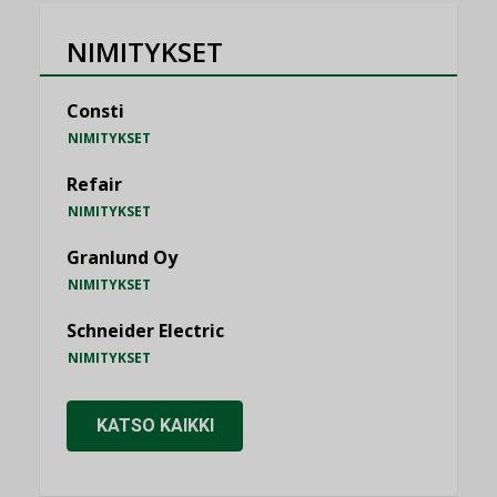
NIMITYKSET
Consti
NIMITYKSET
Refair
NIMITYKSET
Granlund Oy
NIMITYKSET
Schneider Electric
NIMITYKSET
KATSO KAIKKI