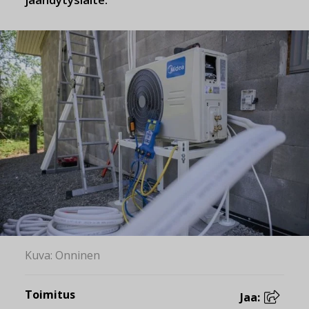
Kuva: Onninen
Toimitus
Jaa: