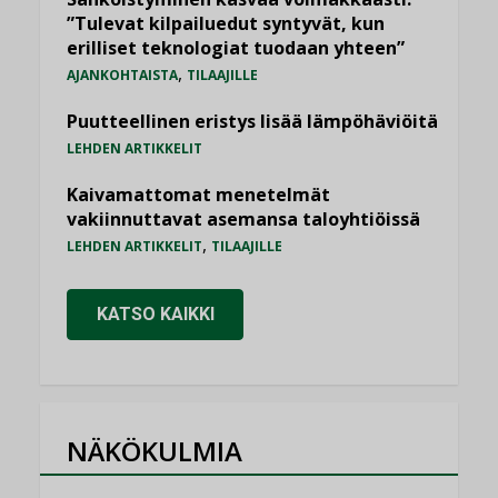
”Tulevat kilpailuedut syntyvät, kun
erilliset teknologiat tuodaan yhteen”
,
AJANKOHTAISTA
TILAAJILLE
Puutteellinen eristys lisää lämpöhäviöitä
LEHDEN ARTIKKELIT
Kaivamattomat menetelmät
vakiinnuttavat asemansa taloyhtiöissä
,
LEHDEN ARTIKKELIT
TILAAJILLE
KATSO KAIKKI
NÄKÖKULMIA