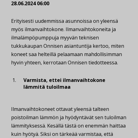
28.06.2024 06:00
Erityisesti uudemmissa asunnoissa on yleensä
myös ilmanvaihtokone. Ilmanvaihtokoneita ja
ilmalämpöpumppuja myyvän teknisen
tukkukaupan Onnisen asiantuntija kertoo, miten
koneet saa helteillä pelaamaan mahdollisimman
hyvin yhteen, kerrotaan Onnisen tiedotteessa.
Varmista, ettei ilmanvaihtokone
lämmitä tuloilmaa
Ilmanvaihtokoneet ottavat yleensä talteen
poistoilman lämmön ja hyödyntävät sen tuloilman
lämmityksessä. Kesällä tästä on enemmän haittaa
kuin hyötyä. Siksi on tärkeää varmistaa, että