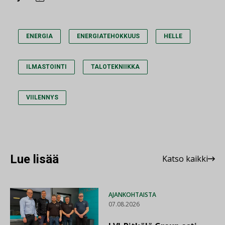
ENERGIA
ENERGIATEHOKKUUS
HELLE
ILMASTOINTI
TALOTEKNIIKKA
VIILENNYS
Lue lisää
Katso kaikki
AJANKOHTAISTA
07.08.2026