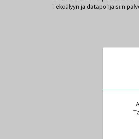
Tekoälyyn ja datapohjaisiin palv
A
Ta