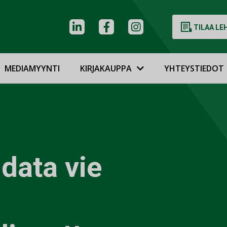
TILAA LE
MEDIAMYYNTI
KIRJAKAUPPA
YHTEYSTIEDOT
data vie