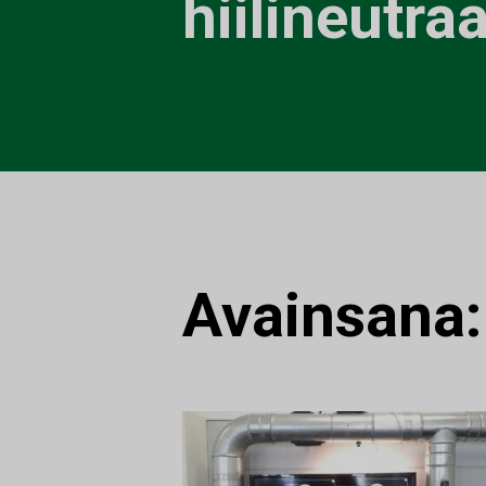
hiilineutra
Avainsana