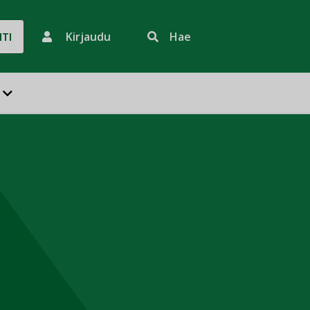
Kirjaudu
Hae
HTI