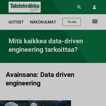
UUTISET
NÄKÖKULMAT
TILAA
Mitä kaikkea data-driven
engineering tarkoittaa?
Avainsana:
Data driven
engineering