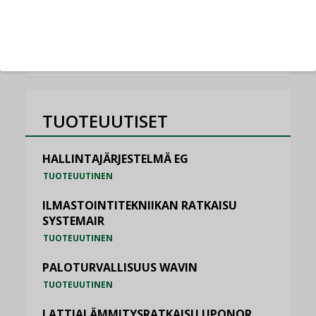
KATSO KAIKKI
TUOTEUUTISET
HALLINTAJÄRJESTELMÄ EG
TUOTEUUTINEN
ILMASTOINTITEKNIIKAN RATKAISU
SYSTEMAIR
TUOTEUUTINEN
PALOTURVALLISUUS WAVIN
TUOTEUUTINEN
LATTIALÄMMITYSRATKAISU UPONOR