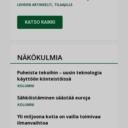
,
LEHDEN ARTIKKELIT
TILAAJILLE
KATSO KAIKKI
NÄKÖKULMIA
Puheista tekoihin – uusin teknologia
käyttöön kiinteistöissä
KOLUMNI
Sähköistäminen säästää euroja
KOLUMNI
Yli miljoona kotia on vailla toimivaa
ilmanvaihtoa