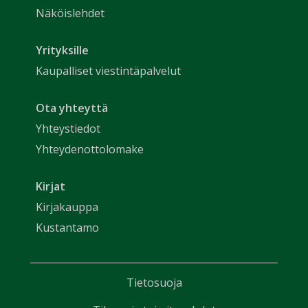
Näköislehdet
Yrityksille
Kaupalliset viestintäpalvelut
Ota yhteyttä
Yhteystiedot
Yhteydenottolomake
Kirjat
Kirjakauppa
Kustantamo
Tietosuoja