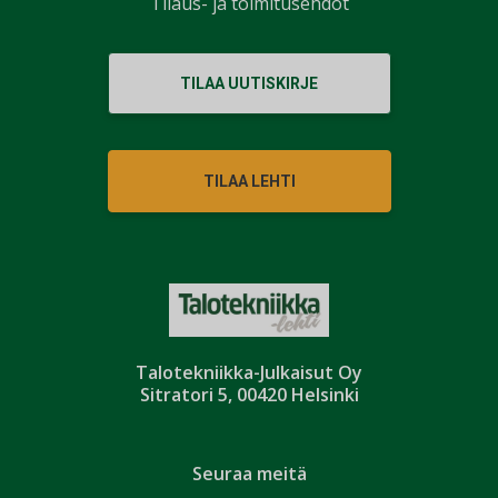
Tilaus- ja toimitusehdot
TILAA UUTISKIRJE
TILAA LEHTI
Talotekniikka-Julkaisut Oy
Sitratori 5, 00420 Helsinki
Seuraa meitä