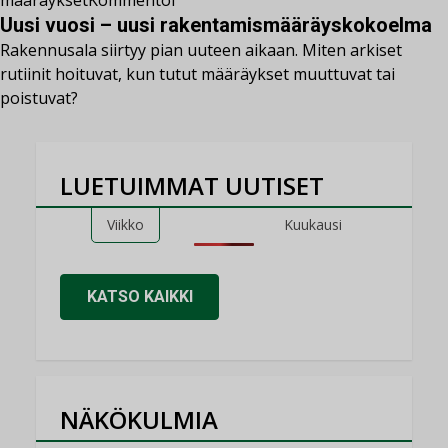
määräykset
Kommentoi
Uusi vuosi – uusi rakentamismääräyskokoelma
Rakennusala siirtyy pian uuteen aikaan. Miten arkiset
rutiinit hoituvat, kun tutut määräykset muuttuvat tai
poistuvat?
LUETUIMMAT UUTISET
Viikko
Kuukausi
KATSO KAIKKI
NÄKÖKULMIA