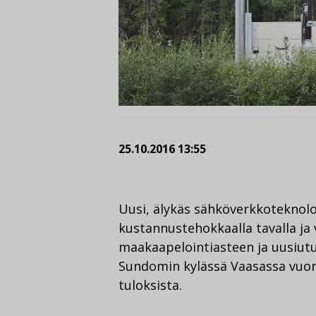
25.10.2016 13:55
Uusi, älykäs sähköverkkoteknol
kustannustehokkaalla tavalla ja
maakaapelointiasteen ja uusiutu
Sundomin kylässä Vaasassa vuon
tuloksista.