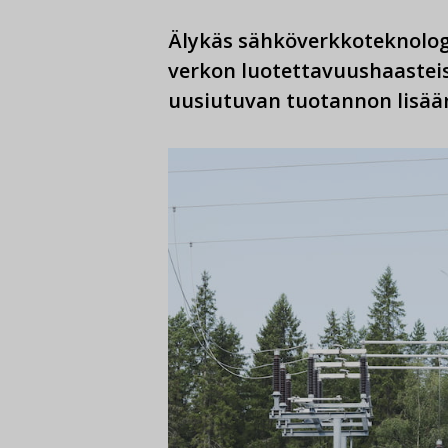
Älykäs sähköverkkoteknolog
verkon luotettavuushaasteis
uusiutuvan tuotannon lisää