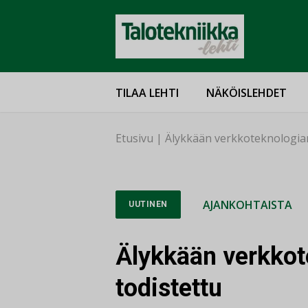
TILAA LEHTI
NÄKÖISLEHDET
Etusivu
|
Älykkään verkkoteknologian
AJANKOHTAISTA
UUTINEN
Älykkään verkkot
todistettu