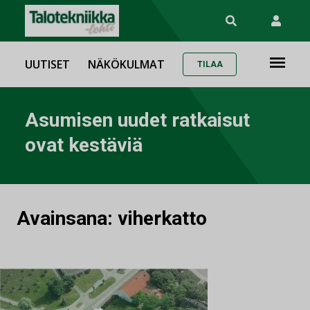
UUTISET
NÄKÖKULMAT
TILAA
Asumisen uudet ratkaisut
ovat kestäviä
Avainsana:
viherkatto