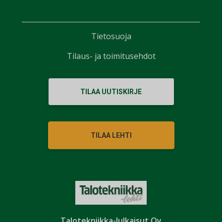
Tietosuoja
Tilaus- ja toimitusehdot
TILAA UUTISKIRJE
TILAA LEHTI
Talotekniikka-Julkaisut Oy