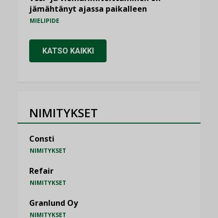
jämähtänyt ajassa paikalleen
MIELIPIDE
KATSO KAIKKI
NIMITYKSET
Consti
NIMITYKSET
Refair
NIMITYKSET
Granlund Oy
NIMITYKSET