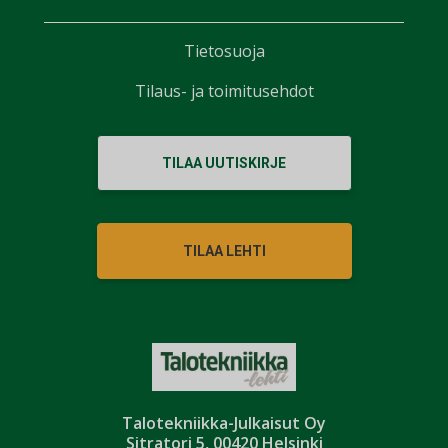
Tietosuoja
Tilaus- ja toimitusehdot
TILAA UUTISKIRJE
TILAA LEHTI
Talotekniikka-Julkaisut Oy
Sitratori 5, 00420 Helsinki