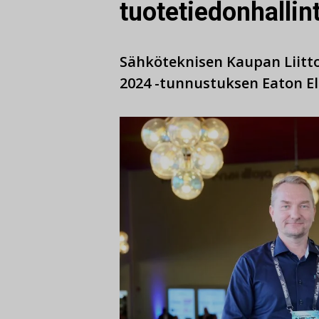
tuotetiedonhallin
Sähköteknisen Kaupan Liitto
2024 -tunnustuksen Eaton Elec