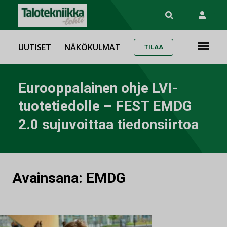
UUTISET
NÄKÖKULMAT
TILAA
Eurooppalainen ohje LVI-
tuotetiedolle – FEST EMDG
2.0 sujuvoittaa tiedonsiirtoa
Avainsana:
EMDG