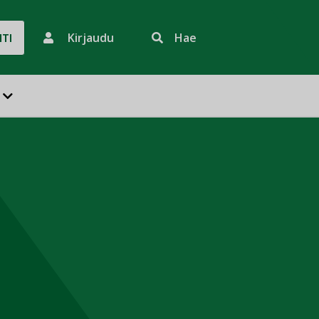
Kirjaudu
Hae
HTI