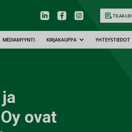
TILAA LE
MEDIAMYYNTI
KIRJAKAUPPA
YHTEYSTIEDOT
 ja
Oy ovat