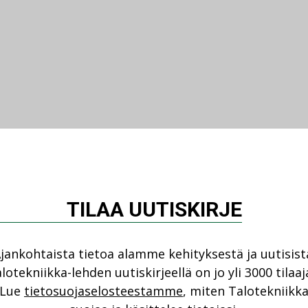
TILAA UUTISKIRJE
jankohtaista tietoa alamme kehityksestä ja uutisist
lotekniikka-lehden uutiskirjeellä on jo yli 3000 tilaaj
Lue
tietosuojaselosteestamme
, miten Talotekniikk