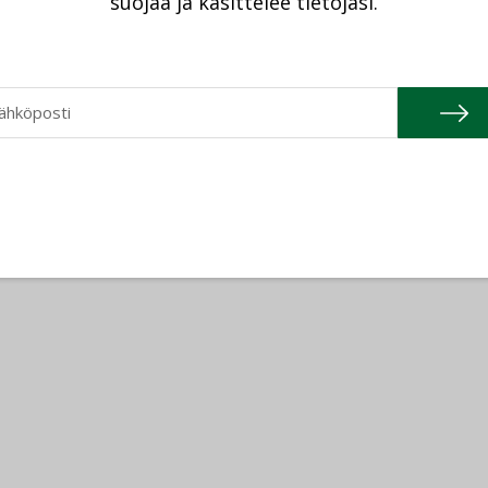
suojaa ja käsittelee tietojasi.