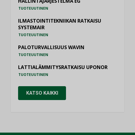
HALLINTAJÄRJESTELMÄ EG
TUOTEUUTINEN
ILMASTOINTITEKNIIKAN RATKAISU
SYSTEMAIR
TUOTEUUTINEN
PALOTURVALLISUUS WAVIN
TUOTEUUTINEN
LATTIALÄMMITYSRATKAISU UPONOR
TUOTEUUTINEN
KATSO KAIKKI