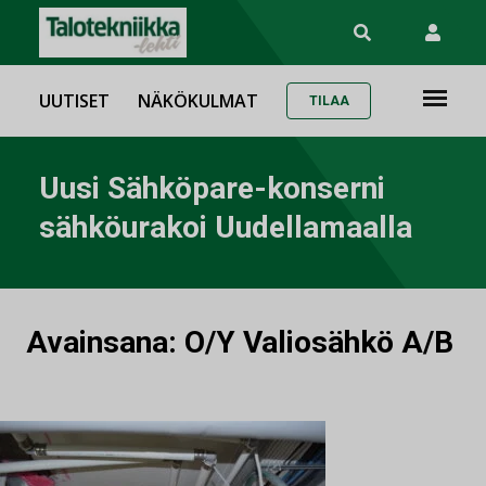
UUTISET
NÄKÖKULMAT
TILAA
Uusi Sähköpare-konserni
sähköurakoi Uudellamaalla
Avainsana:
O/Y Valiosähkö A/B