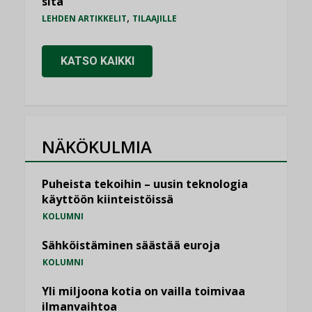
sitä”
,
LEHDEN ARTIKKELIT
TILAAJILLE
KATSO KAIKKI
NÄKÖKULMIA
Puheista tekoihin – uusin teknologia
käyttöön kiinteistöissä
KOLUMNI
Sähköistäminen säästää euroja
KOLUMNI
Yli miljoona kotia on vailla toimivaa
ilmanvaihtoa