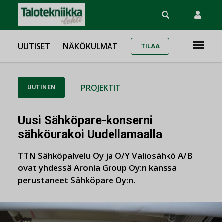
UUTISET
NÄKÖKULMAT
TILAA
PROJEKTIT
UUTINEN
Uusi Sähköpare-konserni
sähköurakoi Uudellamaalla
TTN Sähköpalvelu Oy ja O/Y Valiosähkö A/B
ovat yhdessä Aronia Group Oy:n kanssa
perustaneet Sähköpare Oy:n.