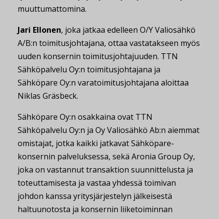
muuttumattomina.
Jari Ellonen
, joka jatkaa edelleen O/Y Valiosähkö
A/B:n toimitusjohtajana, ottaa vastatakseen myös
uuden konsernin toimitusjohtajuuden. TTN
Sähköpalvelu Oy:n toimitusjohtajana ja
Sähköpare Oy:n varatoimitusjohtajana aloittaa
Niklas Gräsbeck.
Sähköpare Oy:n osakkaina ovat TTN
Sähköpalvelu Oy:n ja Oy Valiosähkö Ab:n aiemmat
omistajat, jotka kaikki jatkavat Sähköpare-
konsernin palveluksessa, sekä Aronia Group Oy,
joka on vastannut transaktion suunnittelusta ja
toteuttamisesta ja vastaa yhdessä toimivan
johdon kanssa yritysjärjestelyn jälkeisestä
haltuunotosta ja konsernin liiketoiminnan