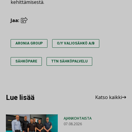
kehittämisestä.
Jaa:
ARONIA GROUP
O/Y VALIOSÄHKÖ A/B
SÄHKÖPARE
TTN SÄHKÖPALVELU
Lue lisää
Katso kaikki
AJANKOHTAISTA
07.08.2026