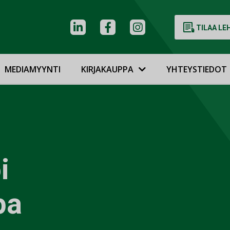
TILAA LE
MEDIAMYYNTI
KIRJAKAUPPA
YHTEYSTIEDOT
i
pa