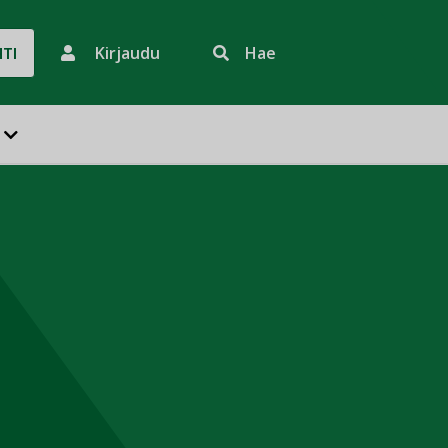
Kirjaudu
Hae
HTI