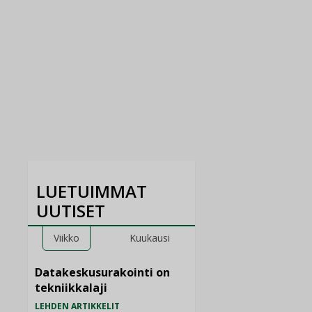
LUETUIMMAT
UUTISET
Viikko
Kuukausi
Datakeskusurakointi on
tekniikkalaji
LEHDEN ARTIKKELIT