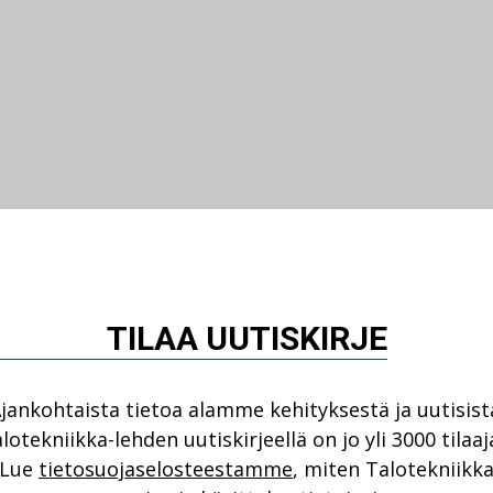
TILAA UUTISKIRJE
jankohtaista tietoa alamme kehityksestä ja uutisist
lotekniikka-lehden uutiskirjeellä on jo yli 3000 tilaaj
Lue
tietosuojaselosteestamme
, miten Talotekniikk