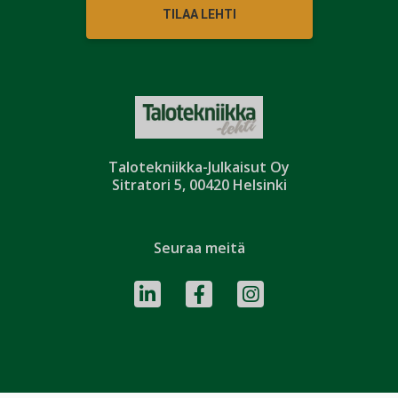
TILAA LEHTI
Talotekniikka-Julkaisut Oy
Sitratori 5, 00420 Helsinki
Seuraa meitä