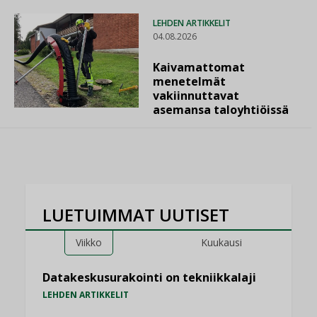
LEHDEN ARTIKKELIT
04.08.2026
Kaivamattomat
menetelmät
vakiinnuttavat
asemansa taloyhtiöissä
LUETUIMMAT UUTISET
Viikko
Kuukausi
Datakeskusurakointi on tekniikkalaji
LEHDEN ARTIKKELIT