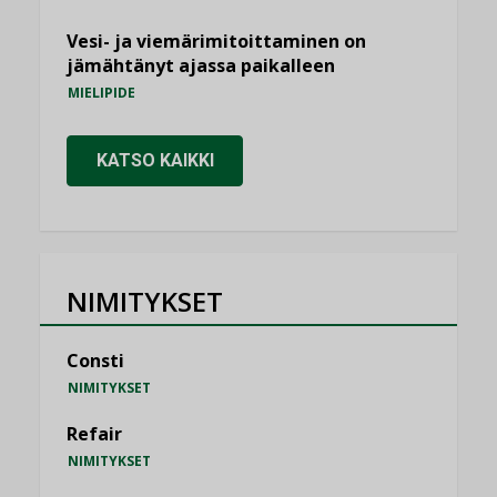
Vesi- ja viemärimitoittaminen on
jämähtänyt ajassa paikalleen
MIELIPIDE
KATSO KAIKKI
NIMITYKSET
Consti
NIMITYKSET
Refair
NIMITYKSET