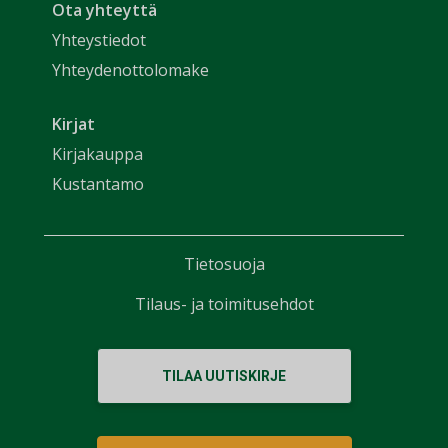
Ota yhteyttä
Yhteystiedot
Yhteydenottolomake
Kirjat
Kirjakauppa
Kustantamo
Tietosuoja
Tilaus- ja toimitusehdot
TILAA UUTISKIRJE