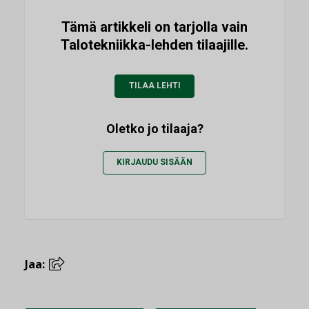
Tämä artikkeli on tarjolla vain
Talotekniikka-lehden tilaajille.
TILAA LEHTI
Oletko jo tilaaja?
KIRJAUDU SISÄÄN
Jaa: