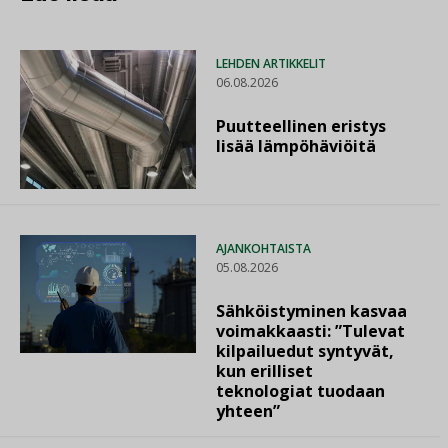
LEHDEN ARTIKKELIT
06.08.2026
Puutteellinen eristys
lisää lämpöhäviöitä
AJANKOHTAISTA
05.08.2026
Sähköistyminen kasvaa
voimakkaasti: ”Tulevat
kilpailuedut syntyvät,
kun erilliset
teknologiat tuodaan
yhteen”