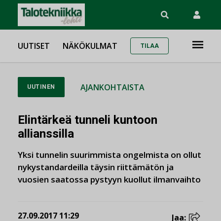
UUTISET
NÄKÖKULMAT
TILAA
AJANKOHTAISTA
UUTINEN
Elintärkeä tunneli kuntoon
allianssilla
Yksi tunnelin suurimmista ongelmista on ollut
nykystandardeilla täysin riittämätön ja
vuosien saatossa pystyyn kuollut ilmanvaihto
27.09.2017 11:29
Jaa: