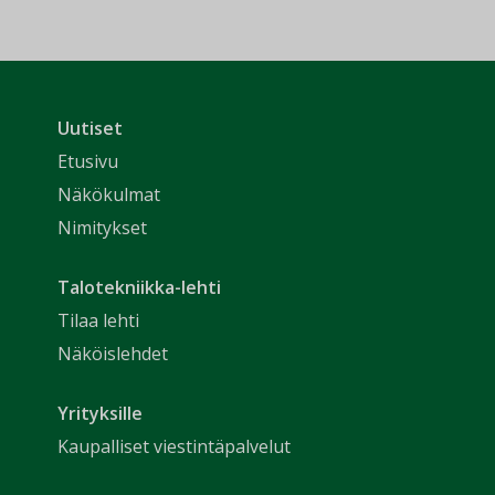
Uutiset
Etusivu
Näkökulmat
Nimitykset
Talotekniikka-lehti
Tilaa lehti
Näköislehdet
Yrityksille
Kaupalliset viestintäpalvelut