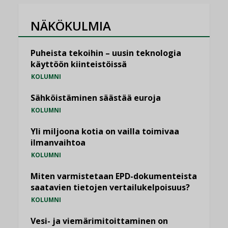
NÄKÖKULMIA
Puheista tekoihin – uusin teknologia
käyttöön kiinteistöissä
KOLUMNI
Sähköistäminen säästää euroja
KOLUMNI
Yli miljoona kotia on vailla toimivaa
ilmanvaihtoa
KOLUMNI
Miten varmistetaan EPD-dokumenteista
saatavien tietojen vertailukelpoisuus?
KOLUMNI
Vesi- ja viemärimitoittaminen on