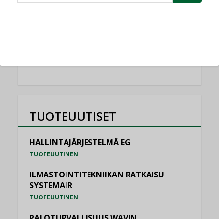
Schneider Electric
NIMITYKSET
KATSO KAIKKI
TUOTEUUTISET
HALLINTAJÄRJESTELMÄ EG
TUOTEUUTINEN
ILMASTOINTITEKNIIKAN RATKAISU
SYSTEMAIR
TUOTEUUTINEN
PALOTURVALLISUUS WAVIN