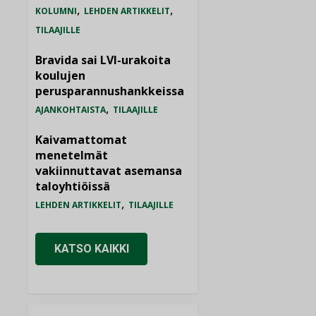
,
,
KOLUMNI
LEHDEN ARTIKKELIT
TILAAJILLE
Bravida sai LVI-urakoita
koulujen
perusparannushankkeissa
,
AJANKOHTAISTA
TILAAJILLE
Kaivamattomat
menetelmät
vakiinnuttavat asemansa
taloyhtiöissä
,
LEHDEN ARTIKKELIT
TILAAJILLE
KATSO KAIKKI