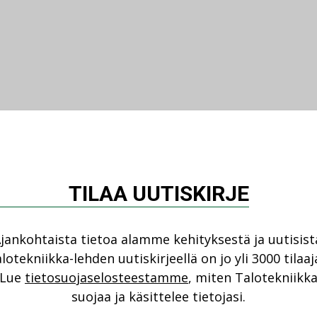
TILAA UUTISKIRJE
jankohtaista tietoa alamme kehityksestä ja uutisist
lotekniikka-lehden uutiskirjeellä on jo yli 3000 tilaaj
Lue
tietosuojaselosteestamme
, miten Talotekniikk
suojaa ja käsittelee tietojasi.