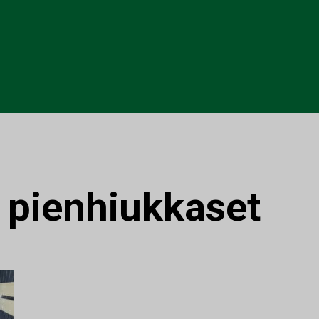
:
pienhiukkaset