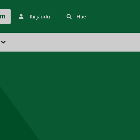
Kirjaudu
Hae
HTI