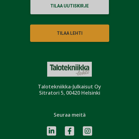
TILAA UUTISKIRJE
TILAA LEHTI
Talotekniikka-Julkaisut Oy
Sitratori 5, 00420 Helsinki
Seuraa meitä