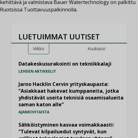
kehittävä ja valmistava Bauer Watertechnology on palkittu
Ruotsissa Tuottavuuspalkinnolla.
LUETUIMMAT UUTISET
Viikko
Kuukausi
Datakeskusurakointi on tekniikkalaji
LEHDEN ARTIKKELIT
Jarno Hacklin Cervin yrityskaupasta:
”Asiakkaat hakevat kumppaneita, jotka
yhdistävät useita teknisiä osaamisalueita
saman katon alle”
AJANKOHTAISTA
Sähköistyminen kasvaa voimakkaasti:
”Tulevat kilpailuedut syntyvät, kun