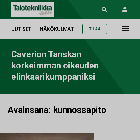
UUTISET
NÄKÖKULMAT
TILAA
Caverion Tanskan
korkeimman oikeuden
elinkaarikumppaniksi
Avainsana:
kunnossapito