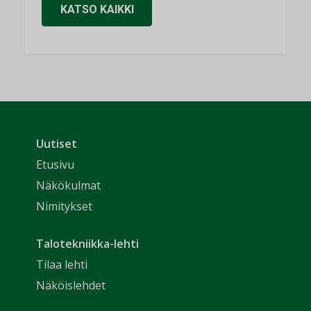
KATSO KAIKKI
Uutiset
Etusivu
Näkökulmat
Nimitykset
Talotekniikka-lehti
Tilaa lehti
Näköislehdet