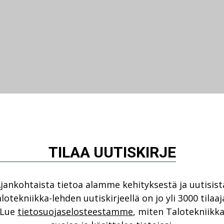
TILAA UUTISKIRJE
jankohtaista tietoa alamme kehityksestä ja uutisist
lotekniikka-lehden uutiskirjeellä on jo yli 3000 tilaaj
Lue
tietosuojaselosteestamme
, miten Talotekniikk