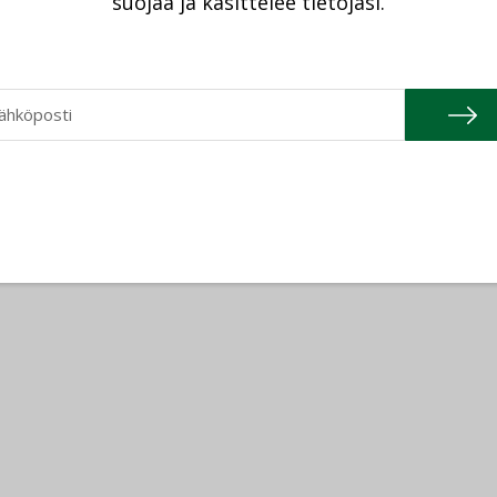
suojaa ja käsittelee tietojasi.