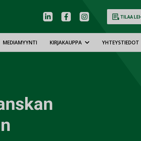
TILAA LE
MEDIAMYYNTI
KIRJAKAUPPA
YHTEYSTIEDOT
Tanskan
an