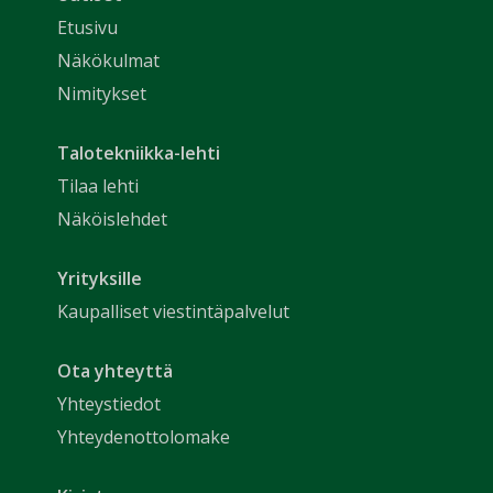
Etusivu
Näkökulmat
Nimitykset
Talotekniikka-lehti
Tilaa lehti
Näköislehdet
Yrityksille
Kaupalliset viestintäpalvelut
Ota yhteyttä
Yhteystiedot
Yhteydenottolomake