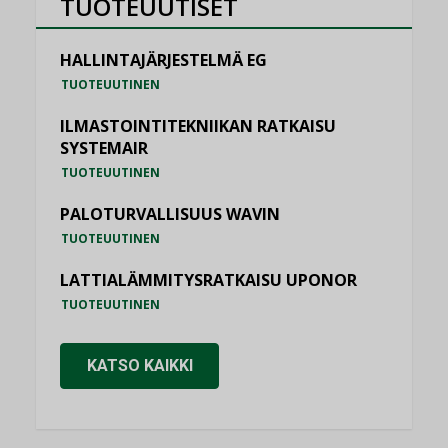
TUOTEUUTISET
HALLINTAJÄRJESTELMÄ EG
TUOTEUUTINEN
ILMASTOINTITEKNIIKAN RATKAISU
SYSTEMAIR
TUOTEUUTINEN
PALOTURVALLISUUS WAVIN
TUOTEUUTINEN
LATTIALÄMMITYSRATKAISU UPONOR
TUOTEUUTINEN
KATSO KAIKKI