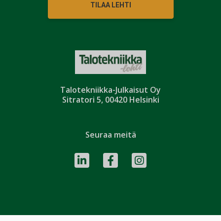
TILAA LEHTI
Talotekniikka-Julkaisut Oy
Sitratori 5, 00420 Helsinki
Seuraa meitä