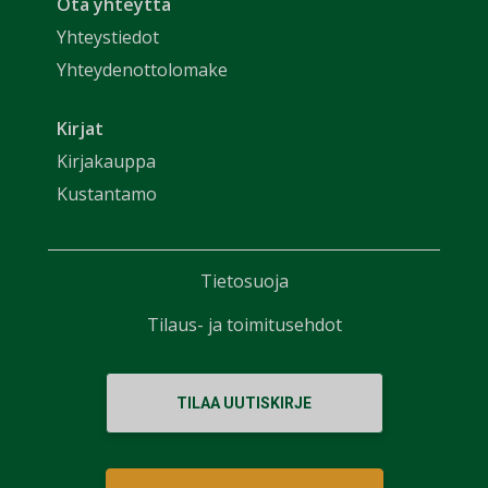
Ota yhteyttä
Yhteystiedot
Yhteydenottolomake
Kirjat
Kirjakauppa
Kustantamo
Tietosuoja
Tilaus- ja toimitusehdot
TILAA UUTISKIRJE