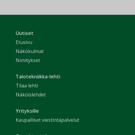
Uutiset
Etusivu
Näkökulmat
Nimitykset
Talotekniikka-lehti
Tilaa lehti
Näköislehdet
Yrityksille
Kaupalliset viestintäpalvelut