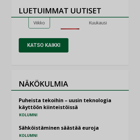
LUETUIMMAT UUTISET
Viikko
Kuukausi
KATSO KAIKKI
NÄKÖKULMIA
Puheista tekoihin – uusin teknologia
käyttöön kiinteistöissä
KOLUMNI
Sähköistäminen säästää euroja
KOLUMNI