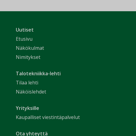
Uutiset
Etusivu
Näkökulmat
Nimitykset
Talotekniikka-lehti
Tilaa lehti
Näköislehdet
Yrityksille
Kaupalliset viestintäpalvelut
Ota yhteyttä