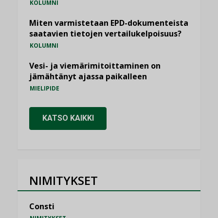
KOLUMNI
Miten varmistetaan EPD-dokumenteista
saatavien tietojen vertailukelpoisuus?
KOLUMNI
Vesi- ja viemärimitoittaminen on
jämähtänyt ajassa paikalleen
MIELIPIDE
KATSO KAIKKI
NIMITYKSET
Consti