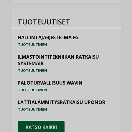
TUOTEUUTISET
HALLINTAJÄRJESTELMÄ EG
TUOTEUUTINEN
ILMASTOINTITEKNIIKAN RATKAISU
SYSTEMAIR
TUOTEUUTINEN
PALOTURVALLISUUS WAVIN
TUOTEUUTINEN
LATTIALÄMMITYSRATKAISU UPONOR
TUOTEUUTINEN
KATSO KAIKKI