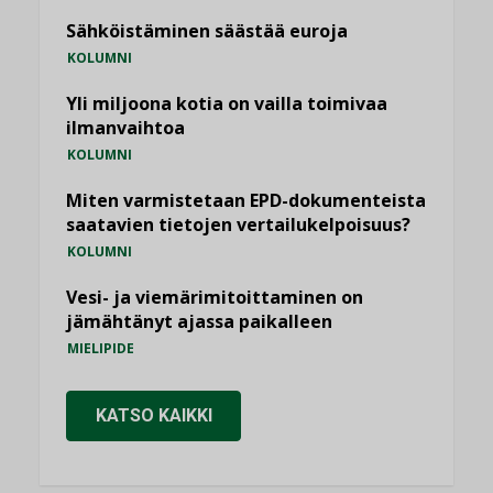
Sähköistäminen säästää euroja
KOLUMNI
Yli miljoona kotia on vailla toimivaa
ilmanvaihtoa
KOLUMNI
Miten varmistetaan EPD-dokumenteista
saatavien tietojen vertailukelpoisuus?
KOLUMNI
Vesi- ja viemärimitoittaminen on
jämähtänyt ajassa paikalleen
MIELIPIDE
KATSO KAIKKI