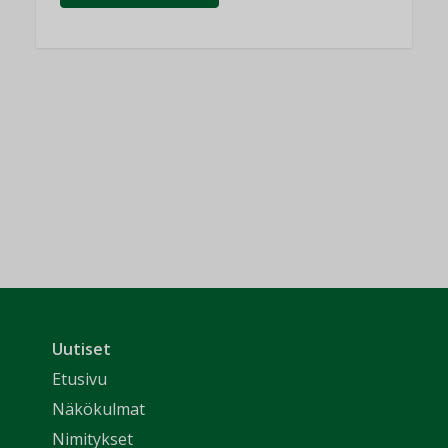
Uutiset
Etusivu
Näkökulmat
Nimitykset