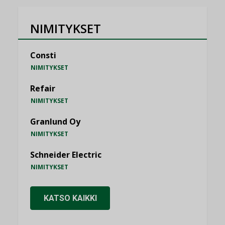
NIMITYKSET
Consti
NIMITYKSET
Refair
NIMITYKSET
Granlund Oy
NIMITYKSET
Schneider Electric
NIMITYKSET
KATSO KAIKKI