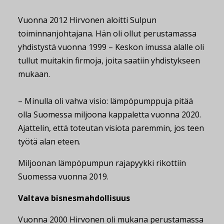
Vuonna 2012 Hirvonen aloitti Sulpun
toiminnanjohtajana. Hän oli ollut perustamassa
yhdistystä vuonna 1999 – Keskon imussa alalle oli
tullut muitakin firmoja, joita saatiin yhdistykseen
mukaan.
– Minulla oli vahva visio: lämpöpumppuja pitää
olla Suomessa miljoona kappaletta vuonna 2020.
Ajattelin, että toteutan visiota paremmin, jos teen
työtä alan eteen.
Miljoonan lämpöpumpun rajapyykki rikottiin
Suomessa vuonna 2019.
Valtava bisnesmahdollisuus
Vuonna 2000 Hirvonen oli mukana perustamassa