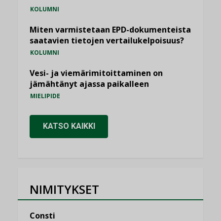
KOLUMNI
Miten varmistetaan EPD-dokumenteista
saatavien tietojen vertailukelpoisuus?
KOLUMNI
Vesi- ja viemärimitoittaminen on
jämähtänyt ajassa paikalleen
MIELIPIDE
KATSO KAIKKI
NIMITYKSET
Consti