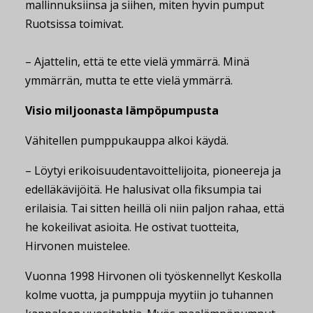
mallinnuksiinsa ja siihen, miten hyvin pumput
Ruotsissa toimivat.
– Ajattelin, että te ette vielä ymmärrä. Minä
ymmärrän, mutta te ette vielä ymmärrä.
Visio miljoonasta lämpöpumpusta
Vähitellen pumppukauppa alkoi käydä.
– Löytyi erikoisuudentavoittelijoita, pioneereja ja
edelläkävijöitä. He halusivat olla fiksumpia tai
erilaisia. Tai sitten heillä oli niin paljon rahaa, että
he kokeilivat asioita. He ostivat tuotteita,
Hirvonen muistelee.
Vuonna 1998 Hirvonen oli työskennellyt Keskolla
kolme vuotta, ja pumppuja myytiin jo tuhannen