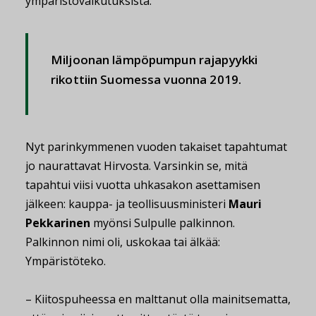
ympäristövaikutuksista.
Miljoonan lämpöpumpun rajapyykki
rikottiin Suomessa vuonna 2019.
Nyt parinkymmenen vuoden takaiset tapahtumat
jo naurattavat Hirvosta. Varsinkin se, mitä
tapahtui viisi vuotta uhkasakon asettamisen
jälkeen: kauppa- ja teollisuusministeri
Mauri
Pekkarinen
myönsi Sulpulle palkinnon.
Palkinnon nimi oli, uskokaa tai älkää:
Ympäristöteko.
– Kiitospuheessa en malttanut olla mainitsematta,