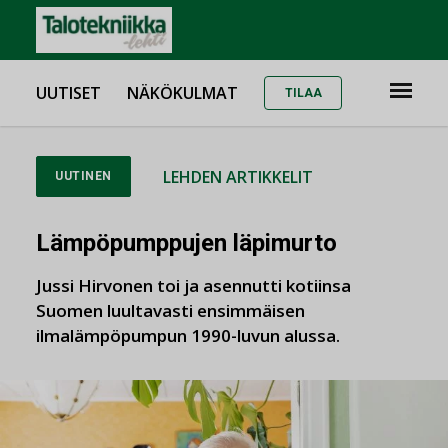
UUTISET
NÄKÖKULMAT
TILAA
LEHDEN ARTIKKELIT
UUTINEN
Lämpöpumppujen läpimurto
Jussi Hirvonen toi ja asennutti kotiinsa
Suomen luultavasti ensimmäisen
ilmalämpöpumpun 1990-luvun alussa.