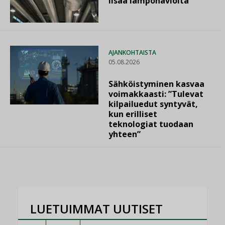
lisää lämpöhäviöitä
AJANKOHTAISTA
05.08.2026
Sähköistyminen kasvaa
voimakkaasti: ”Tulevat
kilpailuedut syntyvät,
kun erilliset
teknologiat tuodaan
yhteen”
LUETUIMMAT UUTISET