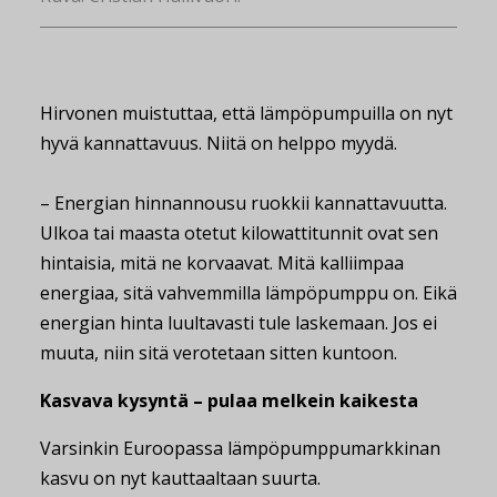
Hirvonen muistuttaa, että lämpöpumpuilla on nyt
hyvä kannattavuus. Niitä on helppo myydä.
– Energian hinnannousu ruokkii kannattavuutta.
Ulkoa tai maasta otetut kilowattitunnit ovat sen
hintaisia, mitä ne korvaavat. Mitä kalliimpaa
energiaa, sitä vahvemmilla lämpöpumppu on. Eikä
energian hinta luultavasti tule laskemaan. Jos ei
muuta, niin sitä verotetaan sitten kuntoon.
Kasvava kysyntä – pulaa melkein kaikesta
Varsinkin Euroopassa lämpöpumppumarkkinan
kasvu on nyt kauttaaltaan suurta.