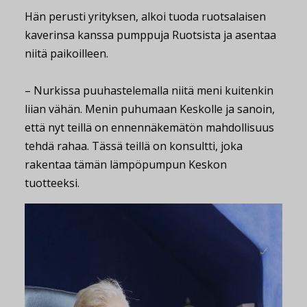
Hän perusti yrityksen, alkoi tuoda ruotsalaisen
kaverinsa kanssa pumppuja Ruotsista ja asentaa
niitä paikoilleen.
– Nurkissa puuhastelemalla niitä meni kuitenkin
liian vähän. Menin puhumaan Keskolle ja sanoin,
että nyt teillä on ennennäkemätön mahdollisuus
tehdä rahaa. Tässä teillä on konsultti, joka
rakentaa tämän lämpöpumpun Keskon
tuotteeksi.