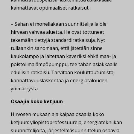
kannattavat optimaaliset ratkaisut.
– Sehän ei monellakaan suunnittelijalla ole
hirveän vahvaa aluetta. He ovat tottuneet
tekemään tiettyjä standardiratkaisuja. Nyt
tullaankin sanomaan, että jätetään sinne
kaukolämpö ja laitetaan kaveriksi ehkä maa- ja
poistoilmalämpöpumppu, tee tähän asiakkaalle
edullisin ratkaisu. Tarvitaan kouluttautumista,
kannattavuuslaskentaa ja energiatalouden
ymmärrystä.
Osaajia koko ketjuun
Hirvosen mukaan ala kaipaa osaajia koko
ketjuun: yliopistoprofessuureja, energiatekniikan
suunnittelijoita, järjestelmäsuunnittelun osaavia