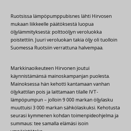
Ruotsissa lämpöpumppubisnes lähti Hirvosen
mukaan liikkeelle päätöksestä luopua
öljylämmityksestä: polttoöljyn veroluokka
poistettiin. Juuri veroluokan takia öljy oli tuolloin
Suomessa Ruotsiin verrattuna halvempaa.
Markkinaoikeuteen Hirvonen joutui
käynnistämänsä mainoskampanjan puolesta.
Mainoksessa hän kehotti kantamaan vanhan
öljykattilan pois ja laittamaan tilalle IVT-
lämpöpumpun – jolloin 9 000 markan öljylasku
muuttuisi 3 000 markan sähkölaskuksi. Kehotusta
seurasi kymmenen kohdan toimenpideohjelma ja
summaus: tee samalla elämäsi isoin