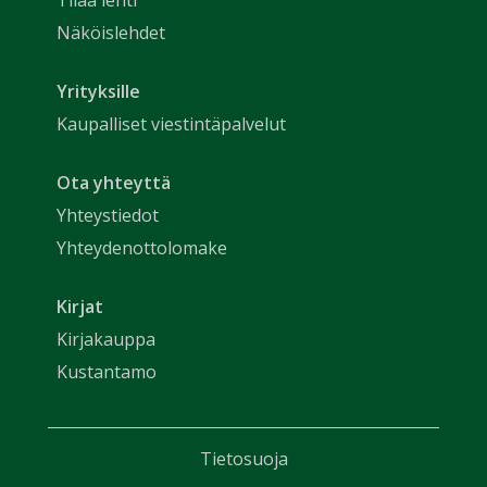
Näköislehdet
Yrityksille
Kaupalliset viestintäpalvelut
Ota yhteyttä
Yhteystiedot
Yhteydenottolomake
Kirjat
Kirjakauppa
Kustantamo
Tietosuoja