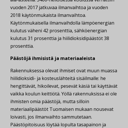
vuoden 2017 jatkuvaa ilmanvaihtoa ja vuoden
2018 käytönmukaista ilmanvaihtoa.
Käytönmukaisella ilmanvaihdolla lämpöenergian
kulutus väheni 42 prosenttia, sähköenergian
kulutus 31 prosenttia ja hiilidioksidipäästöt 38
prosenttia.
Päästöjä ihmisistä ja materiaaleista
Rakennuksessa olevat ihmiset ovat muun muassa
hiilidioksidi- ja kosteuslähteitä sisäilmalle: he
hengittävät, hikoilevat, pesevät käsiä tai käyttävät
vaikka koulun keittiötä. Yöllä rakennuksissa ei ole
ihmisten omia päästöjä, mutta silloin
materiaalipäästöt Tuomaisen mukaan nousevat
loivasti, jos ilmanvaihto sammutetaan.
Päästöpitoisuus löytää lopulta tasapainon ja