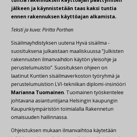
jälkeen ja käynnistetään taas kaksi tuntia
ennen rakennuksen käyttöajan alkamista.
Teksti ja kuva: Piritta Porthan
Sisäilmayhdistyksen uutena Hyvä sisäilma -
suosituksena julkaistaan maaliskuussa ”Julkisten
rakennusten ilmanvaihdon käytön yleisohje ja
perustelumuistio”. Suosituksen ohjeen on
laatinut Kuntien sisäilmaverkoston työryhmä ja
perustelumuistion LVI-tekniikan diplomi-insinööri
Marianna Tuomainen
. Tuomainen työskentelee
johtavana asiantuntijana Helsingin kaupungin
Kaupunkiympäristön toimialalla Rakennetun
omaisuuden hallinnassa.
Ohjeistuksen mukaan ilmanvaihtoa käytetään