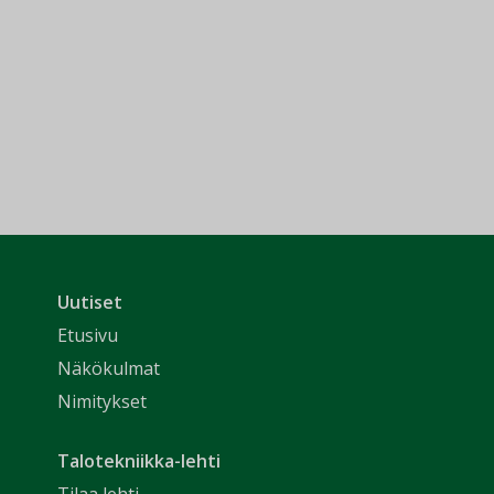
Uutiset
Etusivu
Näkökulmat
Nimitykset
Talotekniikka-lehti
Tilaa lehti