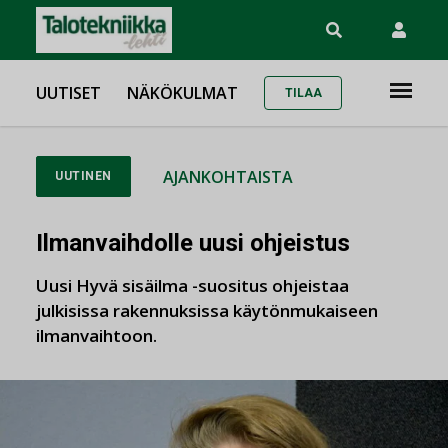
UUTISET
NÄKÖKULMAT
TILAA
AJANKOHTAISTA
UUTINEN
Ilmanvaihdolle uusi ohjeistus
Uusi Hyvä sisäilma -suositus ohjeistaa
julkisissa rakennuksissa käytönmukaiseen
ilmanvaihtoon.