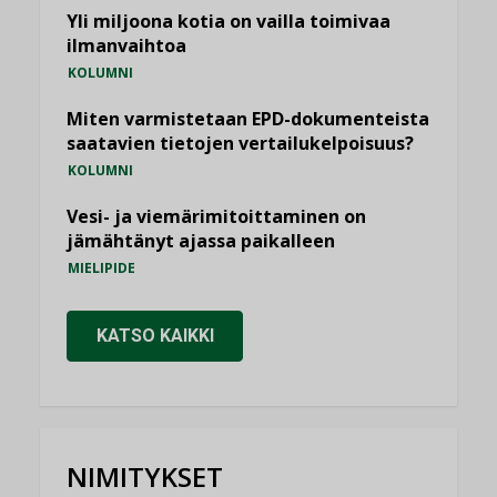
Yli miljoona kotia on vailla toimivaa
ilmanvaihtoa
KOLUMNI
Miten varmistetaan EPD-dokumenteista
saatavien tietojen vertailukelpoisuus?
KOLUMNI
Vesi- ja viemärimitoittaminen on
jämähtänyt ajassa paikalleen
MIELIPIDE
KATSO KAIKKI
NIMITYKSET