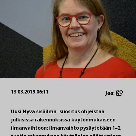
13.03.2019 06:11
Jaa:
Uusi Hyvä sisäilma -suositus ohjeistaa
julkisissa rakennuksissa käytönmukaiseen
ilmanvaihtoon: ilmanvaihto pysäytetään 1–2
tuntia rakennuksen käyttöajan päättymisen