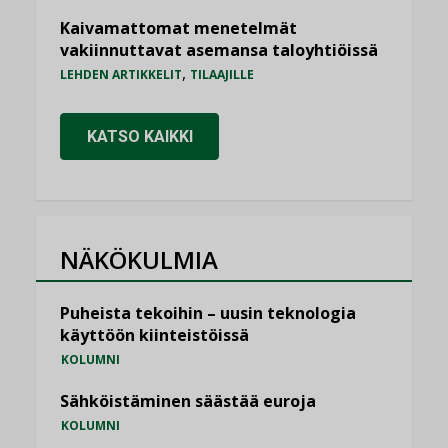
Kaivamattomat menetelmät
vakiinnuttavat asemansa taloyhtiöissä
,
LEHDEN ARTIKKELIT
TILAAJILLE
KATSO KAIKKI
NÄKÖKULMIA
Puheista tekoihin – uusin teknologia
käyttöön kiinteistöissä
KOLUMNI
Sähköistäminen säästää euroja
KOLUMNI