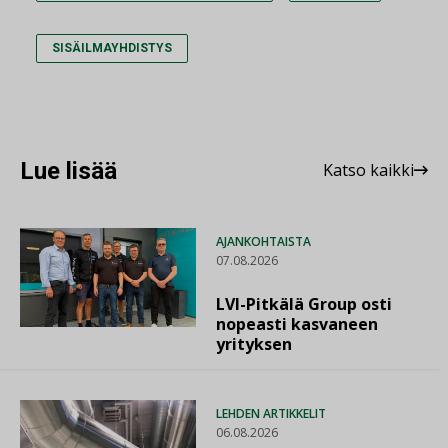
SISÄILMAYHDISTYS
Lue lisää
Katso kaikki
AJANKOHTAISTA
07.08.2026
LVI-Pitkälä Group osti
nopeasti kasvaneen
yrityksen
LEHDEN ARTIKKELIT
06.08.2026