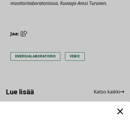
moottorilaboratoriossa. Kuvaaja Anssi Turunen.
Jaa:
ENERGIALABORATORIO
VEBIC
Lue lisää
Katso kaikki
AJANKOHTAISTA
07.08.2026