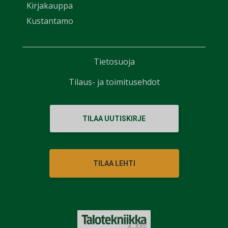
Kirjakauppa
Kustantamo
Tietosuoja
Tilaus- ja toimitusehdot
TILAA UUTISKIRJE
TILAA LEHTI