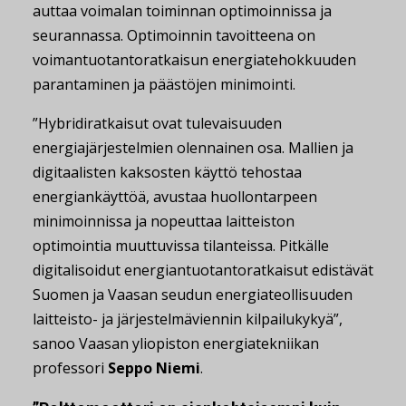
auttaa voimalan toiminnan optimoinnissa ja
seurannassa. Optimoinnin tavoitteena on
voimantuotantoratkaisun energiatehokkuuden
parantaminen ja päästöjen minimointi.
”Hybridiratkaisut ovat tulevaisuuden
energiajärjestelmien olennainen osa. Mallien ja
digitaalisten kaksosten käyttö tehostaa
energiankäyttöä, avustaa huollontarpeen
minimoinnissa ja nopeuttaa laitteiston
optimointia muuttuvissa tilanteissa. Pitkälle
digitalisoidut energiantuotantoratkaisut edistävät
Suomen ja Vaasan seudun energiateollisuuden
laitteisto- ja järjestelmäviennin kilpailukykyä”,
sanoo Vaasan yliopiston energiatekniikan
professori
Seppo Niemi
.