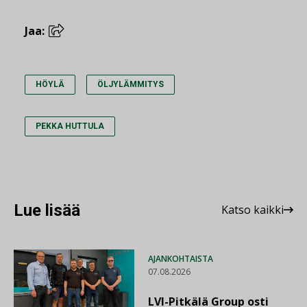
Jaa:
HÖYLÄ
ÖLJYLÄMMITYS
PEKKA HUTTULA
Lue lisää
Katso kaikki
AJANKOHTAISTA
07.08.2026
LVI-Pitkälä Group osti