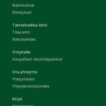
Näkökulmat
Nimitykset
Talotekniikka-lehti
Tilaa lehti
Näköislehdet
Yrityksille
Kaupalliset viestintäpalvelut
Ota yhteyttä
Yhteystiedot
Yhteydenottolomake
Kirjat