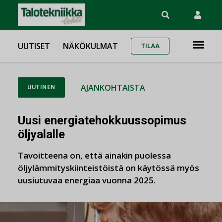
UUTISET
NÄKÖKULMAT
TILAA
AJANKOHTAISTA
UUTINEN
Uusi energiatehokkuussopimus
öljyalalle
Tavoitteena on, että ainakin puolessa
öljylämmityskiinteistöistä on käytössä myös
uusiutuvaa energiaa vuonna 2025.