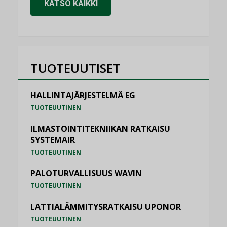
KATSO KAIKKI
TUOTEUUTISET
HALLINTAJÄRJESTELMÄ EG
TUOTEUUTINEN
ILMASTOINTITEKNIIKAN RATKAISU
SYSTEMAIR
TUOTEUUTINEN
PALOTURVALLISUUS WAVIN
TUOTEUUTINEN
LATTIALÄMMITYSRATKAISU UPONOR
TUOTEUUTINEN