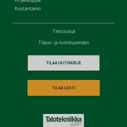
Kirjakauppa
Kustantamo
Tietosuoja
Tilaus- ja toimitusehdot
TILAA UUTISKIRJE
TILAA LEHTI