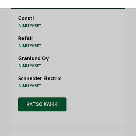
NIMITYKSET
Consti
NIMITYKSET
Refair
NIMITYKSET
Granlund Oy
NIMITYKSET
Schneider Electric
NIMITYKSET
KATSO KAIKKI