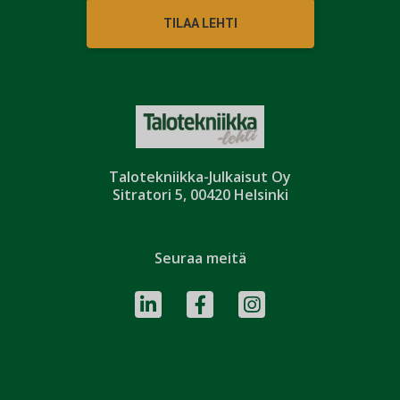
TILAA LEHTI
Talotekniikka-Julkaisut Oy
Sitratori 5, 00420 Helsinki
Seuraa meitä