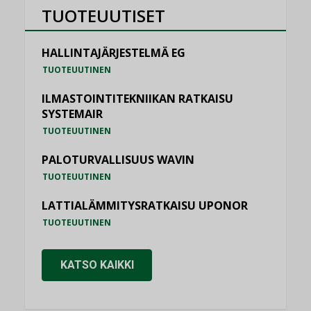
TUOTEUUTISET
HALLINTAJÄRJESTELMÄ EG
TUOTEUUTINEN
ILMASTOINTITEKNIIKAN RATKAISU
SYSTEMAIR
TUOTEUUTINEN
PALOTURVALLISUUS WAVIN
TUOTEUUTINEN
LATTIALÄMMITYSRATKAISU UPONOR
TUOTEUUTINEN
KATSO KAIKKI