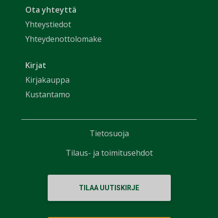
Ota yhteyttä
Yhteystiedot
Yhteydenottolomake
Kirjat
Kirjakauppa
Kustantamo
Tietosuoja
Tilaus- ja toimitusehdot
TILAA UUTISKIRJE