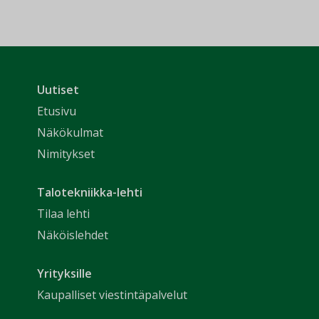
Uutiset
Etusivu
Näkökulmat
Nimitykset
Talotekniikka-lehti
Tilaa lehti
Näköislehdet
Yrityksille
Kaupalliset viestintäpalvelut