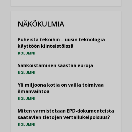
NÄKÖKULMIA
Puheista tekoihin – uusin teknologia
käyttöön kiinteistöissä
KOLUMNI
Sähköistäminen säästää euroja
KOLUMNI
Yli miljoona kotia on vailla toimivaa
ilmanvaihtoa
KOLUMNI
Miten varmistetaan EPD-dokumenteista
saatavien tietojen vertailukelpoisuus?
KOLUMNI