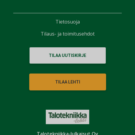
Tietosuoja
Tilaus- ja toimitusehdot
TILAA UUTISKIRJE
TILAA LEHTI
Talotekniikka-Julkaisut Oy