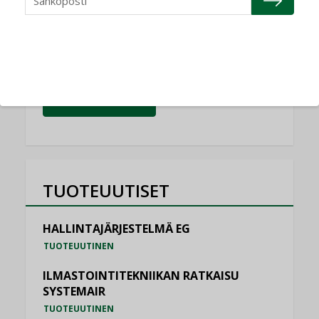
NIMITYKSET
Schneider Electric
NIMITYKSET
KATSO KAIKKI
TUOTEUUTISET
HALLINTAJÄRJESTELMÄ EG
TUOTEUUTINEN
ILMASTOINTITEKNIIKAN RATKAISU
SYSTEMAIR
TUOTEUUTINEN