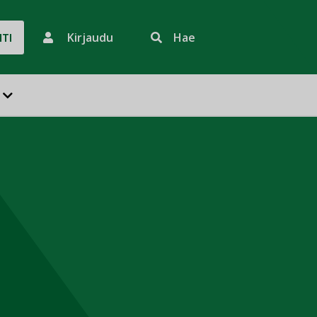
Kirjaudu
Hae
HTI