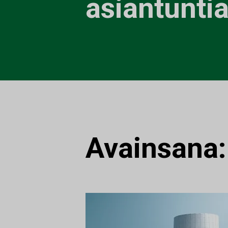
asiantunti
Avainsana