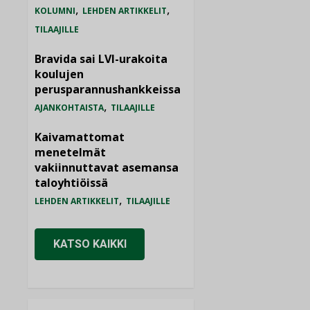
,
,
KOLUMNI
LEHDEN ARTIKKELIT
TILAAJILLE
Bravida sai LVI-urakoita
koulujen
perusparannushankkeissa
,
AJANKOHTAISTA
TILAAJILLE
Kaivamattomat
menetelmät
vakiinnuttavat asemansa
taloyhtiöissä
,
LEHDEN ARTIKKELIT
TILAAJILLE
KATSO KAIKKI