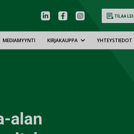
TILAA LE
MEDIAMYYNTI
KIRJAKAUPPA
YHTEYSTIEDOT
a-alan