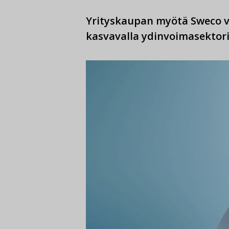
Yrityskaupan myötä Sweco 
kasvavalla ydinvoimasektoril