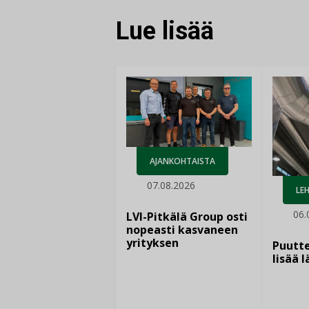
Lue lisää
AJANKOHTAISTA
07.08.2026
LEH
06.
LVI-Pitkälä Group osti
nopeasti kasvaneen
yrityksen
Puutte
lisää 