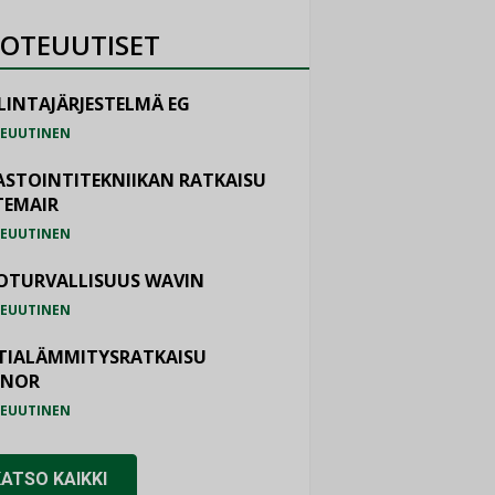
OTEUUTISET
LINTAJÄRJESTELMÄ EG
EUUTINEN
ASTOINTITEKNIIKAN RATKAISU
TEMAIR
EUUTINEN
OTURVALLISUUS WAVIN
EUUTINEN
TIALÄMMITYSRATKAISU
ONOR
EUUTINEN
KATSO KAIKKI