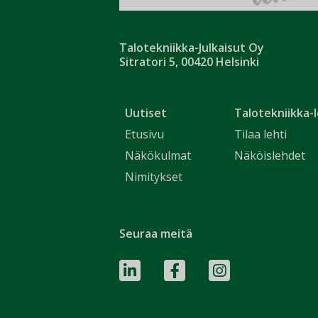
Talotekniikka-Julkaisut Oy
Sitratori 5, 00420 Helsinki
Uutiset
Talotekniikka-l
Etusivu
Tilaa lehti
Näkökulmat
Näköislehdet
Nimitykset
Seuraa meitä