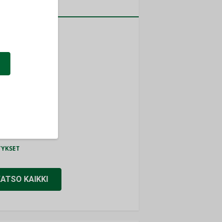
a
MITYKSET
ti
TYKSET
ir
TYKSET
nlund Oy
TYKSET
eider Electric
TYKSET
KATSO KAIKKI