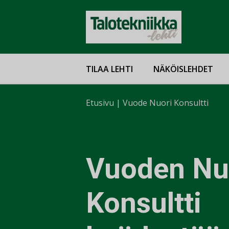
TILAA LEHTI
NÄKÖISLEHDET
Etusivu
|
Vuode Nuori Konsultti
Vuoden Nu
Konsultti