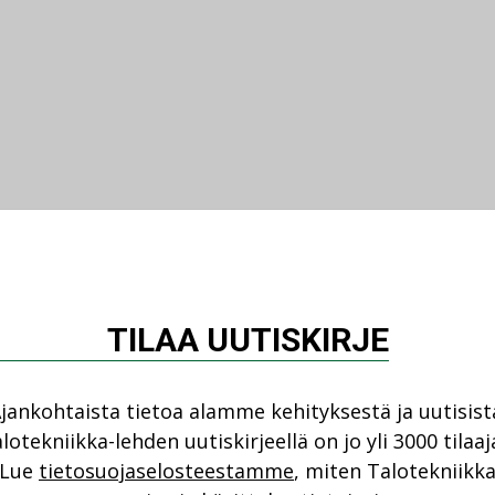
TILAA UUTISKIRJE
jankohtaista tietoa alamme kehityksestä ja uutisist
lotekniikka-lehden uutiskirjeellä on jo yli 3000 tilaaj
Lue
tietosuojaselosteestamme
, miten Talotekniikk