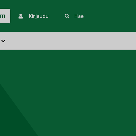
Kirjaudu
Hae
HTI