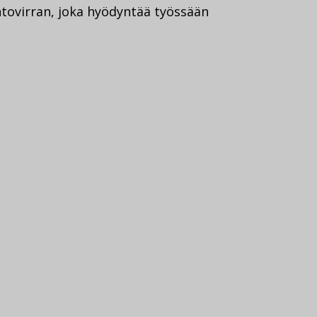
htovirran, joka hyödyntää työssään