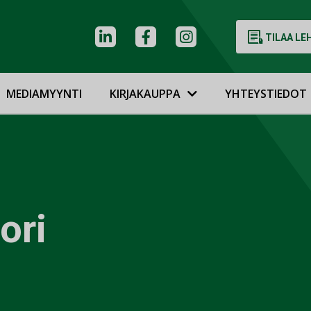
TILAA LE
MEDIAMYYNTI
KIRJAKAUPPA
YHTEYSTIEDOT
ori