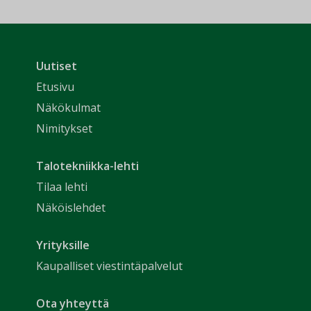
Uutiset
Etusivu
Näkökulmat
Nimitykset
Talotekniikka-lehti
Tilaa lehti
Näköislehdet
Yrityksille
Kaupalliset viestintäpalvelut
Ota yhteyttä