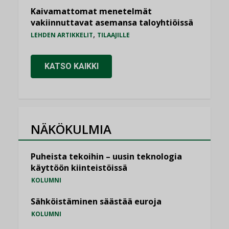
Kaivamattomat menetelmät
vakiinnuttavat asemansa taloyhtiöissä
,
LEHDEN ARTIKKELIT
TILAAJILLE
KATSO KAIKKI
NÄKÖKULMIA
Puheista tekoihin – uusin teknologia
käyttöön kiinteistöissä
KOLUMNI
Sähköistäminen säästää euroja
KOLUMNI