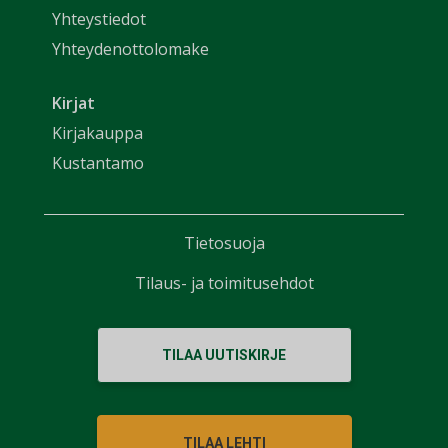
Yhteystiedot
Yhteydenottolomake
Kirjat
Kirjakauppa
Kustantamo
Tietosuoja
Tilaus- ja toimitusehdot
TILAA UUTISKIRJE
TILAA LEHTI