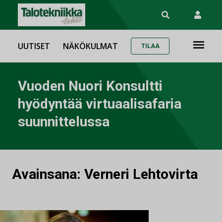
UUTISET
NÄKÖKULMAT
TILAA
Vuoden Nuori Konsultti
hyödyntää virtuaalisafaria
suunnittelussa
Avainsana:
Verneri Lehtovirta