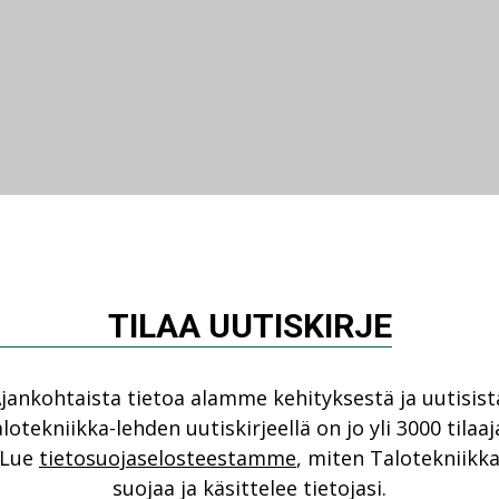
TILAA UUTISKIRJE
jankohtaista tietoa alamme kehityksestä ja uutisist
lotekniikka-lehden uutiskirjeellä on jo yli 3000 tilaaj
Lue
tietosuojaselosteestamme
, miten Talotekniikk
suojaa ja käsittelee tietojasi.