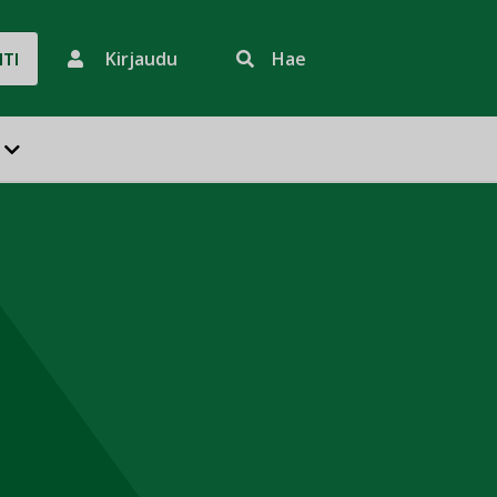
Kirjaudu
Hae
HTI