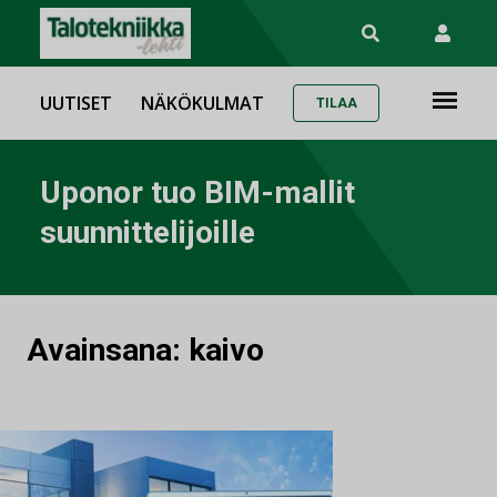
UUTISET
NÄKÖKULMAT
TILAA
Uponor tuo BIM-mallit
suunnittelijoille
Avainsana:
kaivo