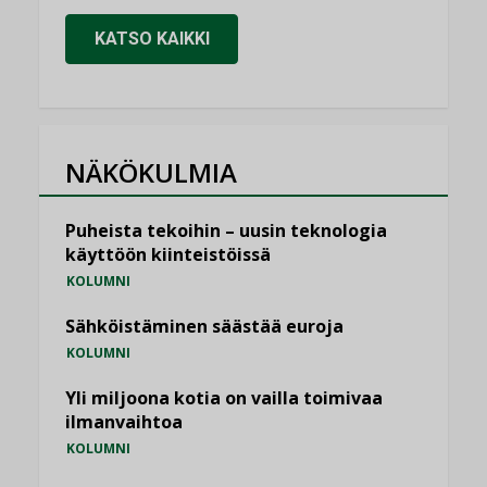
KATSO KAIKKI
NÄKÖKULMIA
Puheista tekoihin – uusin teknologia
käyttöön kiinteistöissä
KOLUMNI
Sähköistäminen säästää euroja
KOLUMNI
Yli miljoona kotia on vailla toimivaa
ilmanvaihtoa
KOLUMNI