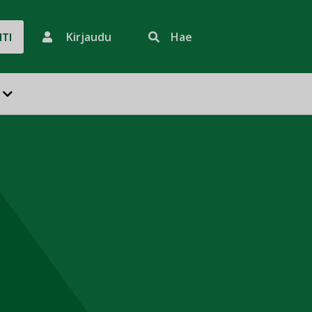
Kirjaudu
Hae
HTI