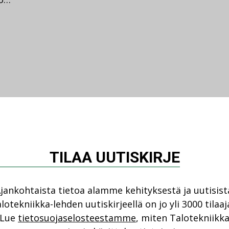
TILAA UUTISKIRJE
jankohtaista tietoa alamme kehityksestä ja uutisist
lotekniikka-lehden uutiskirjeellä on jo yli 3000 tilaaj
Lue
tietosuojaselosteestamme
, miten Talotekniikk