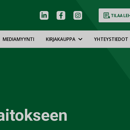
TILAA LE
MEDIAMYYNTI
KIRJAKAUPPA
YHTEYSTIEDOT
aitokseen