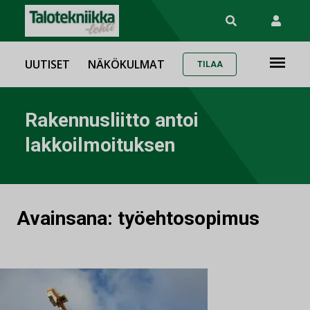
UUTISET
NÄKÖKULMAT
TILAA
Rakennusliitto antoi
lakkoilmoituksen
Avainsana:
työehtosopimus