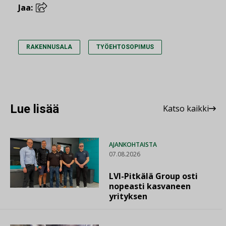
Jaa:
RAKENNUSALA
TYÖEHTOSOPIMUS
Lue lisää
Katso kaikki
AJANKOHTAISTA
07.08.2026
LVI-Pitkälä Group osti
nopeasti kasvaneen
yrityksen