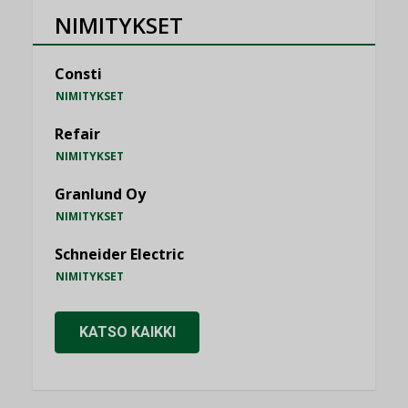
NIMITYKSET
Consti
NIMITYKSET
Refair
NIMITYKSET
Granlund Oy
NIMITYKSET
Schneider Electric
NIMITYKSET
KATSO KAIKKI