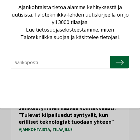
Ajankohtaista tietoa alamme kehityksestä ja
uutisista. Talotekniikka-lehden uutiskirjeellä on jo
LUETUIMMAT UUTISET
yli 3000 tilaajaa.
Lue
tietosuojaselosteestamme
, miten
Viikko
Kuukausi
Talotekniikka suojaa ja käsittelee tietojasi.
Datakeskusurakointi on tekniikkalaji
LEHDEN ARTIKKELIT
Jarno Hacklin Cervin yrityskaupasta:
”Asiakkaat hakevat kumppaneita, jotka
yhdistävät useita teknisiä osaamisalueita
saman katon alle”
AJANKOHTAISTA
Sähköistyminen kasvaa voimakkaasti:
”Tulevat kilpailuedut syntyvät, kun
erilliset teknologiat tuodaan yhteen”
,
AJANKOHTAISTA
TILAAJILLE