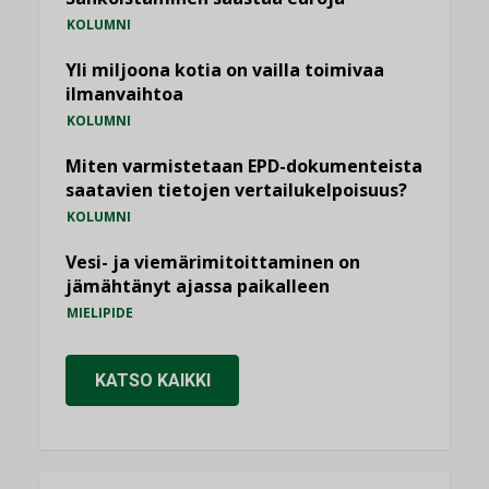
KOLUMNI
Yli miljoona kotia on vailla toimivaa
ilmanvaihtoa
KOLUMNI
Miten varmistetaan EPD-dokumenteista
saatavien tietojen vertailukelpoisuus?
KOLUMNI
Vesi- ja viemärimitoittaminen on
jämähtänyt ajassa paikalleen
MIELIPIDE
KATSO KAIKKI