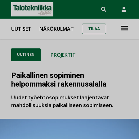
UUTISET
NÄKÖKULMAT
TILAA
PROJEKTIT
UUTINEN
Paikallinen sopiminen
helpommaksi rakennusalalla
Uudet työehtosopimukset laajentavat
mahdollisuuksia paikalliseen sopimiseen.