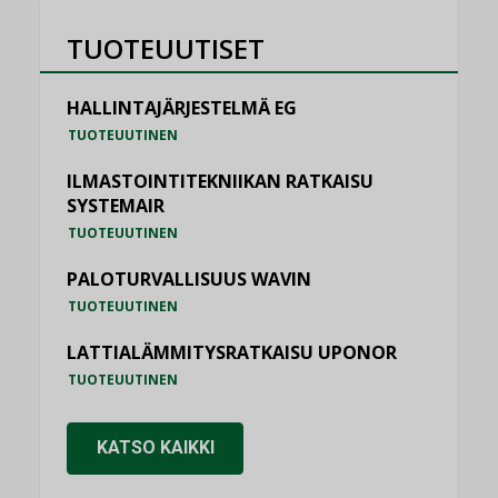
TUOTEUUTISET
HALLINTAJÄRJESTELMÄ EG
TUOTEUUTINEN
ILMASTOINTITEKNIIKAN RATKAISU
SYSTEMAIR
TUOTEUUTINEN
PALOTURVALLISUUS WAVIN
TUOTEUUTINEN
LATTIALÄMMITYSRATKAISU UPONOR
TUOTEUUTINEN
KATSO KAIKKI