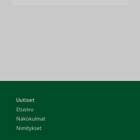
Uutiset
Etusivu
Näkökulmat
Nimitykset