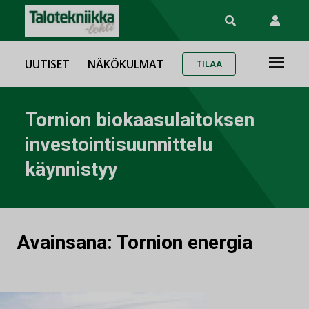
UUTISET
NÄKÖKULMAT
TILAA
Tornion biokaasulaitoksen
investointisuunnittelu
käynnistyy
Avainsana:
Tornion energia