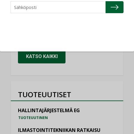
Granlund Oy
NIMITYKSET
Schneider Electric
NIMITYKSET
KATSO KAIKKI
TUOTEUUTISET
HALLINTAJÄRJESTELMÄ EG
TUOTEUUTINEN
ILMASTOINTITEKNIIKAN RATKAISU